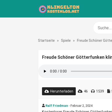
Startseite
»
Spiele
»
Freude Schöner Gött
Freude Schöner Götterfunken kl
46
1539
Herunterladen
Ralf Friedman
- Februar 2, 2024
Kostenloser Freude Schöner Götterfunken 