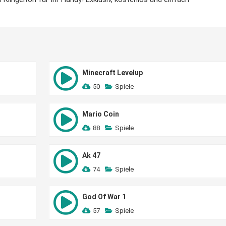
Minecraft Levelup
50
Spiele
Mario Coin
88
Spiele
Ak 47
74
Spiele
God Of War 1
57
Spiele