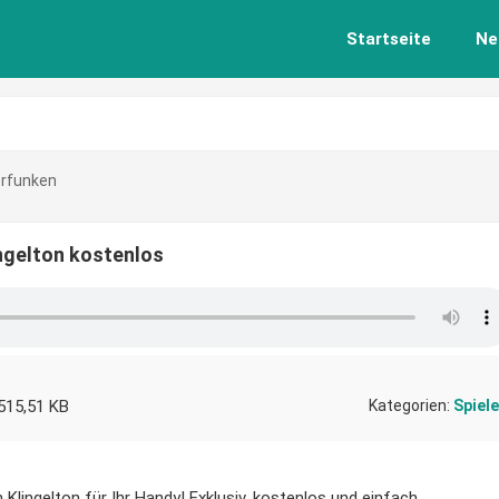
Startseite
Ne
erfunken
ingelton kostenlos
515,51 KB
Kategorien:
Spiele
Klingelton für Ihr Handy! Exklusiv, kostenlos und einfach