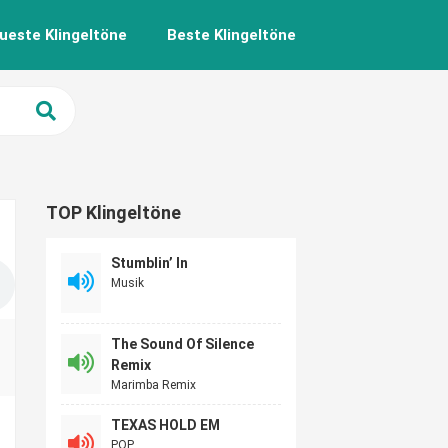
ueste Klingeltöne
Beste Klingeltöne
TOP Klingeltöne
Stumblin’ In
Musik
The Sound Of Silence
Remix
Marimba Remix
TEXAS HOLD EM
POP