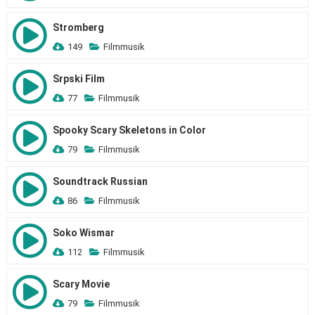
Stromberg
149
Filmmusik
Srpski Film
77
Filmmusik
Spooky Scary Skeletons in Color
79
Filmmusik
Soundtrack Russian
86
Filmmusik
Soko Wismar
112
Filmmusik
Scary Movie
79
Filmmusik