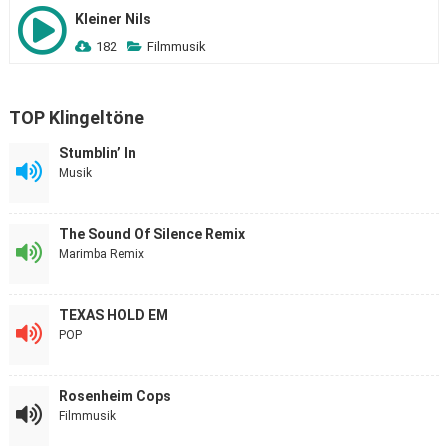
Kleiner Nils
182
Filmmusik
TOP Klingeltöne
Stumblin’ In
Musik
The Sound Of Silence Remix
Marimba Remix
TEXAS HOLD EM
POP
Rosenheim Cops
Filmmusik