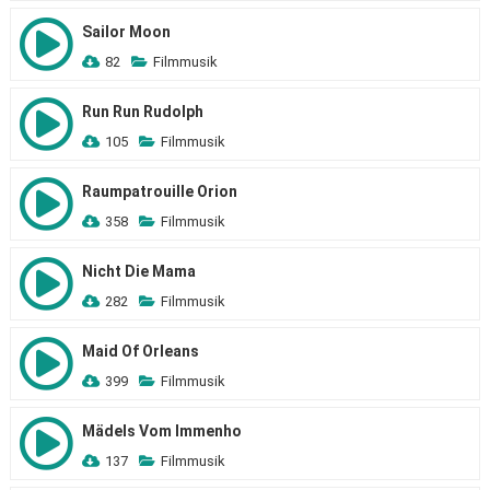
Sailor Moon
82
Filmmusik
Run Run Rudolph
105
Filmmusik
Raumpatrouille Orion
358
Filmmusik
Nicht Die Mama
282
Filmmusik
Maid Of Orleans
399
Filmmusik
Mädels Vom Immenho
137
Filmmusik