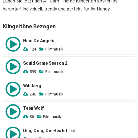
Laden Sie jetzt den A Team Theme Klingelton kostenlos
herunter! Individuell, trendy und perfekt für Ihr Handy.
Klingeltöne Bezogen
Nino De Angelo
124
Filmmusik
Squid Game Season 2
599
Filmmusik
Wilsberg
246
Filmmusik
Teen Wolf
86
Filmmusik
Ding Dong Die Hex Ist Tot