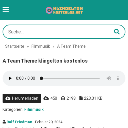
Startseite
»
Filmmusik
»
A Team Theme
A Team Theme klingelton kostenlos
450
2198
223,31 KB
Herunterladen
Kategorien:
Filmmusik
Ralf Friedman
- Februar 20, 2024