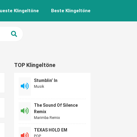
ueste Klingeltöne
Beste Klingeltöne
TOP Klingeltöne
Stumblin’ In
Musik
The Sound Of Silence
Remix
Marimba Remix
TEXAS HOLD EM
POP