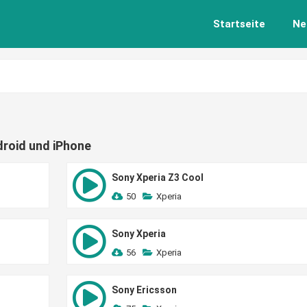
Startseite
Ne
droid und iPhone
Sony Xperia Z3 Cool
50
Xperia
Sony Xperia
56
Xperia
Sony Ericsson