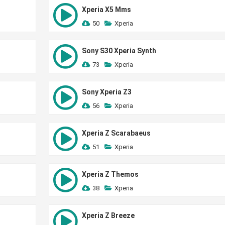
Xperia X5 Mms
50
Xperia
Sony S30 Xperia Synth
73
Xperia
Sony Xperia Z3
56
Xperia
Xperia Z Scarabaeus
51
Xperia
Xperia Z Themos
38
Xperia
Xperia Z Breeze