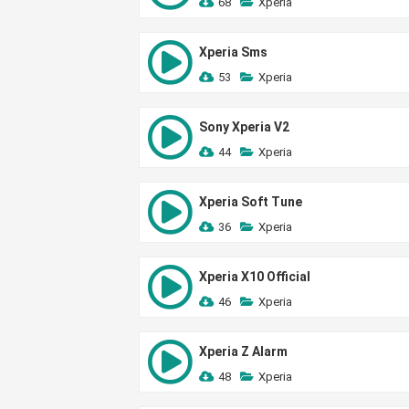
68
Xperia
Xperia Sms
53
Xperia
Sony Xperia V2
44
Xperia
Xperia Soft Tune
36
Xperia
Xperia X10 Official
46
Xperia
Xperia Z Alarm
48
Xperia