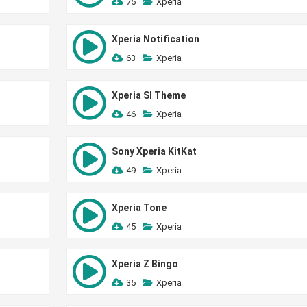
75
Xperia
Xperia Notification
63
Xperia
Xperia Sl Theme
46
Xperia
Sony Xperia KitKat
49
Xperia
Xperia Tone
45
Xperia
Xperia Z Bingo
35
Xperia