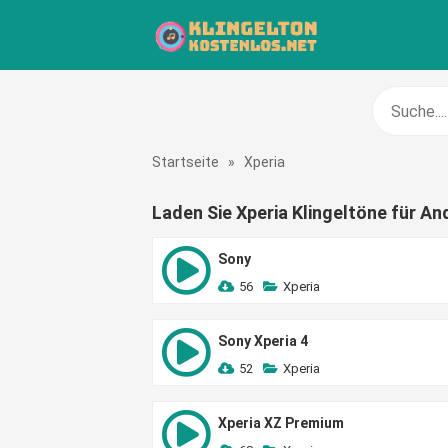
Startseite
»
Xperia
Laden Sie Xperia Klingeltöne für An
Sony
56
Xperia
Sony Xperia 4
52
Xperia
Xperia XZ Premium