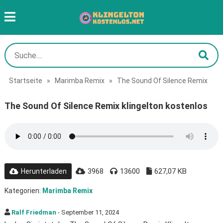
Startseite
»
Marimba Remix
»
The Sound Of Silence Remix
The Sound Of Silence Remix klingelton kostenlos
3968
13600
627,07 KB
Herunterladen
Kategorien:
Marimba Remix
Ralf Friedman
- September 11, 2024