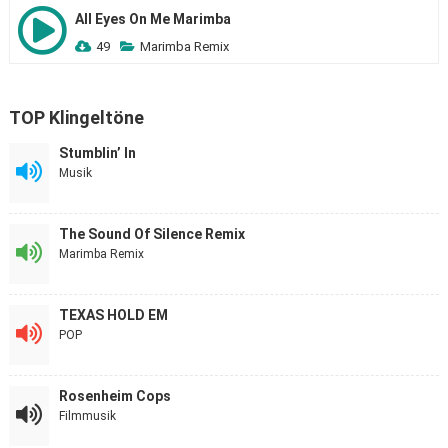
All Eyes On Me Marimba
49
Marimba Remix
TOP Klingeltöne
Stumblin’ In
Musik
The Sound Of Silence Remix
Marimba Remix
TEXAS HOLD EM
POP
Rosenheim Cops
Filmmusik