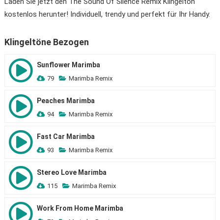
Laden Sie jetzt den The Sound Of Silence Remix Klingelton
kostenlos herunter! Individuell, trendy und perfekt für Ihr Handy.
Klingeltöne Bezogen
Sunflower Marimba
79
Marimba Remix
Peaches Marimba
94
Marimba Remix
Fast Car Marimba
93
Marimba Remix
Stereo Love Marimba
115
Marimba Remix
Work From Home Marimba