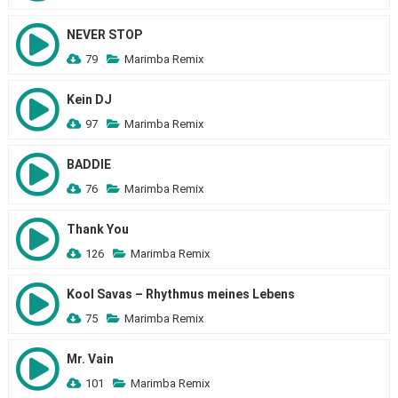
NEVER STOP
79
Marimba Remix
Kein DJ
97
Marimba Remix
BADDIE
76
Marimba Remix
Thank You
126
Marimba Remix
Kool Savas – Rhythmus meines Lebens
75
Marimba Remix
Mr. Vain
101
Marimba Remix