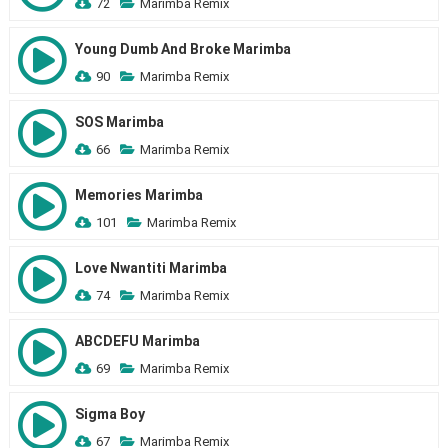
72
Marimba Remix
Young Dumb And Broke Marimba
90
Marimba Remix
SOS Marimba
66
Marimba Remix
Memories Marimba
101
Marimba Remix
Love Nwantiti Marimba
74
Marimba Remix
ABCDEFU Marimba
69
Marimba Remix
Sigma Boy
67
Marimba Remix