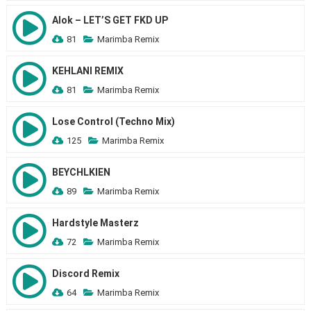
Alok – LET’S GET FKD UP
81
Marimba Remix
KEHLANI REMIX
81
Marimba Remix
Lose Control (Techno Mix)
125
Marimba Remix
BEYCHLKIEN
89
Marimba Remix
Hardstyle Masterz
72
Marimba Remix
Discord Remix
64
Marimba Remix