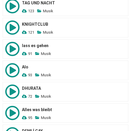
TAG UND NACHT
123
Musik
KNIGHTCLUB
121
Musik
lass es gehen
91
Musik
Alo
93
Musik
DHURATA
72
Musik
Alles was bleibt
95
Musik