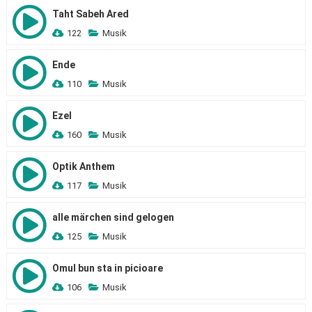
Taht Sabeh Ared
122
Musik
Ende
110
Musik
Ezel
160
Musik
Optik Anthem
117
Musik
alle märchen sind gelogen
125
Musik
Omul bun sta in picioare
106
Musik