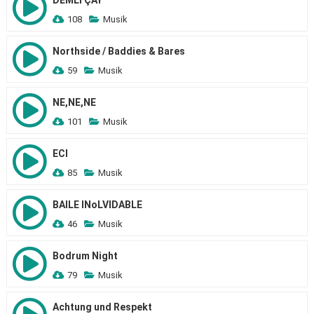
DEMLİ ÇAY
108
Musik
Northside / Baddies & Bares
59
Musik
NE,NE,NE
101
Musik
ECI
85
Musik
BAILE INoLVIDABLE
46
Musik
Bodrum Night
79
Musik
Achtung und Respekt