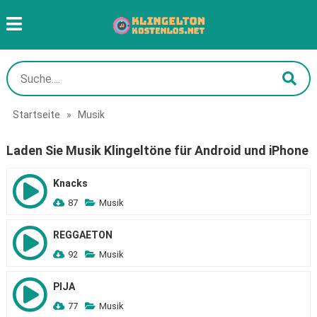
Startseite
»
Musik
Laden Sie Musik Klingeltöne für Android und iPhone
Knacks
87
Musik
REGGAETON
92
Musik
PIJA
77
Musik