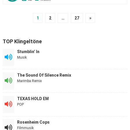
1
2
…
27
»
TOP Klingeltöne
Stumblin’ In
Musik
The Sound Of Silence Remix
Marimba Remix
TEXAS HOLD EM
POP
Rosenheim Cops
Filmmusik