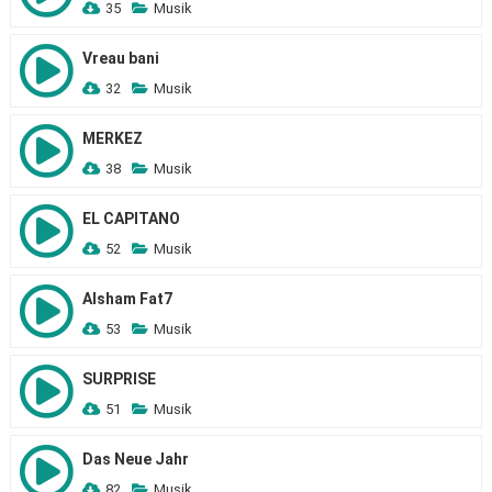
35
Musik
Vreau bani
32
Musik
MERKEZ
38
Musik
EL CAPITANO
52
Musik
Alsham Fat7
53
Musik
SURPRISE
51
Musik
Das Neue Jahr
82
Musik