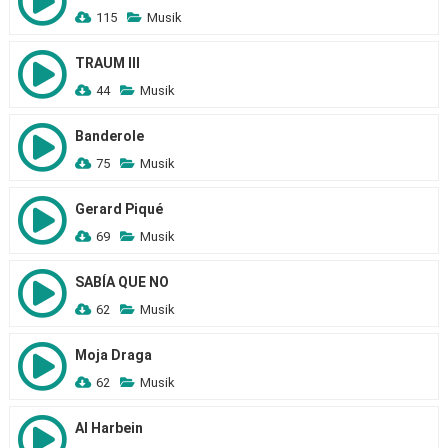
115
Musik
TRAUM III
44
Musik
Banderole
75
Musik
Gerard Piqué
69
Musik
SABÍA QUE NO
62
Musik
Moja Draga
62
Musik
Al Harbein