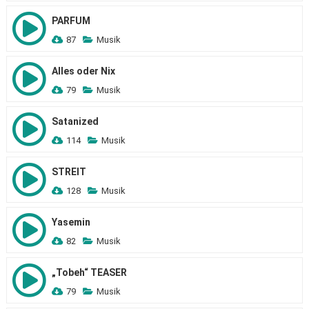
PARFUM
87
Musik
Alles oder Nix
79
Musik
Satanized
114
Musik
STREIT
128
Musik
Yasemin
82
Musik
„Tobeh“ TEASER
79
Musik