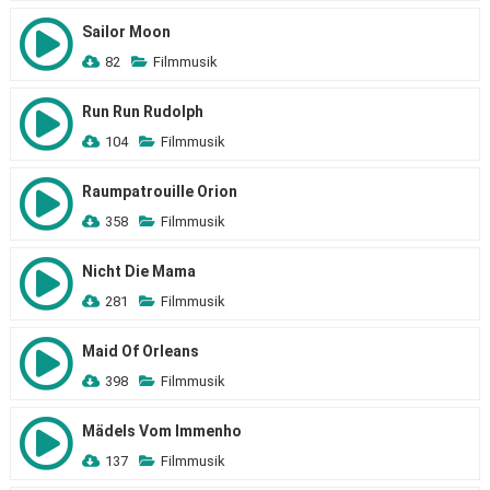
Sailor Moon
82
Filmmusik
Run Run Rudolph
104
Filmmusik
Raumpatrouille Orion
358
Filmmusik
Nicht Die Mama
281
Filmmusik
Maid Of Orleans
398
Filmmusik
Mädels Vom Immenho
137
Filmmusik