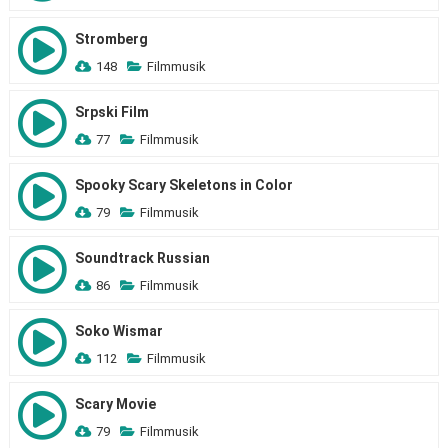
Stromberg
148
Filmmusik
Srpski Film
77
Filmmusik
Spooky Scary Skeletons in Color
79
Filmmusik
Soundtrack Russian
86
Filmmusik
Soko Wismar
112
Filmmusik
Scary Movie
79
Filmmusik