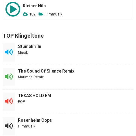
Kleiner Nils
182
Filmmusik
TOP Klingeltöne
Stumblin’ In
Musik
The Sound Of Silence Remix
Marimba Remix
TEXAS HOLD EM
POP
Rosenheim Cops
Filmmusik