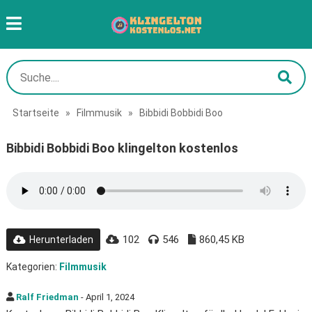
Startseite
»
Filmmusik
»
Bibbidi Bobbidi Boo
Bibbidi Bobbidi Boo klingelton kostenlos
102
546
860,45 KB
Herunterladen
Kategorien:
Filmmusik
Ralf Friedman
- April 1, 2024