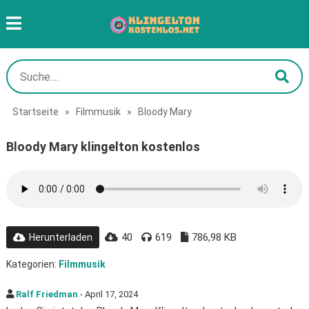
Startseite
»
Filmmusik
»
Bloody Mary
Bloody Mary klingelton kostenlos
40
619
786,98 KB
Herunterladen
Kategorien:
Filmmusik
Ralf Friedman
- April 17, 2024