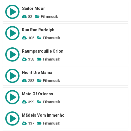
Sailor Moon
82
Filmmusik
Run Run Rudolph
105
Filmmusik
Raumpatrouille Orion
358
Filmmusik
Nicht Die Mama
282
Filmmusik
Maid Of Orleans
399
Filmmusik
Mädels Vom Immenho
137
Filmmusik