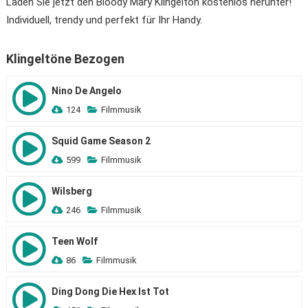
Laden Sie jetzt den Bloody Mary Klingelton kostenlos herunter!
Individuell, trendy und perfekt für Ihr Handy.
Klingeltöne Bezogen
Nino De Angelo
124
Filmmusik
Squid Game Season 2
599
Filmmusik
Wilsberg
246
Filmmusik
Teen Wolf
86
Filmmusik
Ding Dong Die Hex Ist Tot