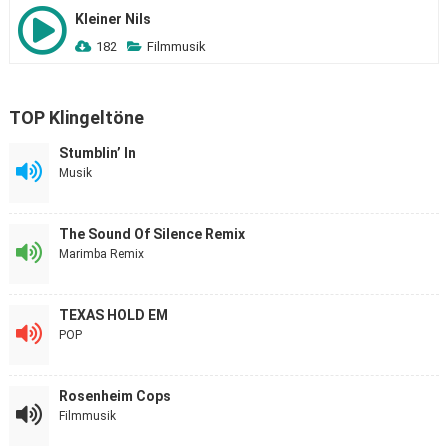
Kleiner Nils
182
Filmmusik
TOP Klingeltöne
Stumblin’ In
Musik
The Sound Of Silence Remix
Marimba Remix
TEXAS HOLD EM
POP
Rosenheim Cops
Filmmusik