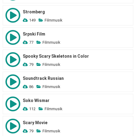
Stromberg
149
Filmmusik
Srpski Film
77
Filmmusik
Spooky Scary Skeletons in Color
79
Filmmusik
Soundtrack Russian
86
Filmmusik
Soko Wismar
112
Filmmusik
Scary Movie
79
Filmmusik