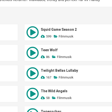
Squid Game Season 2
599
Filmmusik
Teen Wolf
86
Filmmusik
Twilight Bellas Lullaby
167
Filmmusik
The Wild Angels
58
Filmmusik
Tagesschau