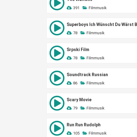
391
Filmmusik
Superboys Ich Wünscht Du Wärst B
78
Filmmusik
Srpski Film
78
Filmmusik
Soundtrack Russian
86
Filmmusik
Scary Movie
79
Filmmusik
Run Run Rudolph
105
Filmmusik