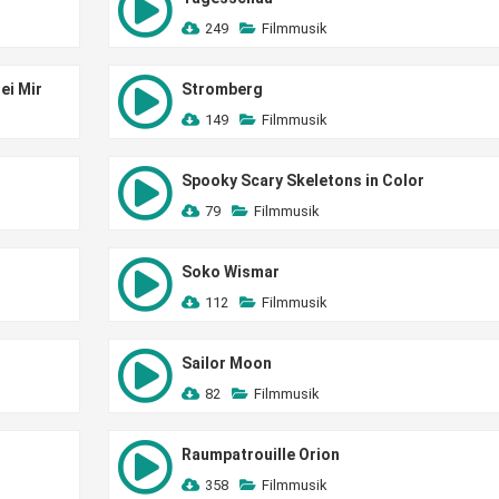
249
Filmmusik
ei Mir
Stromberg
149
Filmmusik
Spooky Scary Skeletons in Color
79
Filmmusik
Soko Wismar
112
Filmmusik
Sailor Moon
82
Filmmusik
Raumpatrouille Orion
358
Filmmusik