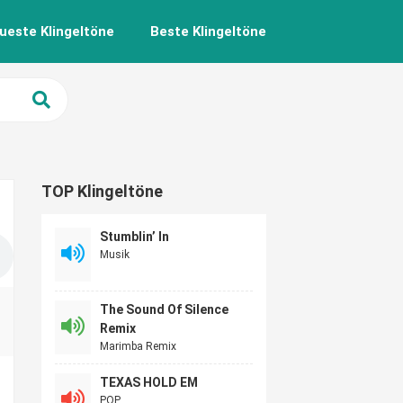
ueste Klingeltöne
Beste Klingeltöne
TOP Klingeltöne
Stumblin’ In
Musik
The Sound Of Silence
Remix
Marimba Remix
TEXAS HOLD EM
POP