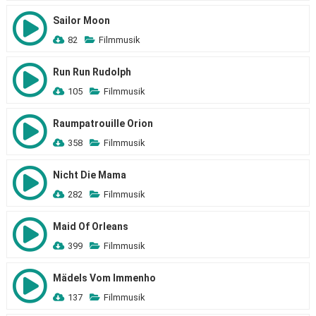
Sailor Moon
82
Filmmusik
Run Run Rudolph
105
Filmmusik
Raumpatrouille Orion
358
Filmmusik
Nicht Die Mama
282
Filmmusik
Maid Of Orleans
399
Filmmusik
Mädels Vom Immenho
137
Filmmusik