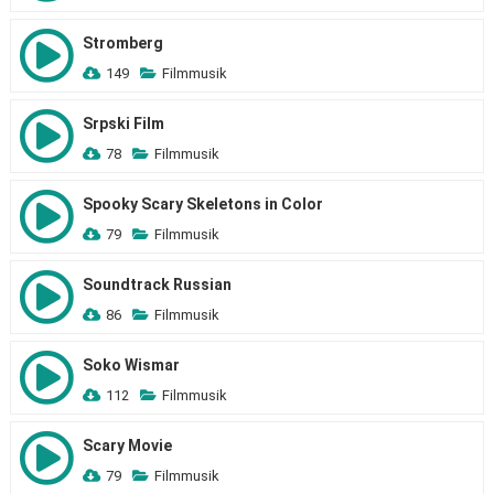
Stromberg
149
Filmmusik
Srpski Film
78
Filmmusik
Spooky Scary Skeletons in Color
79
Filmmusik
Soundtrack Russian
86
Filmmusik
Soko Wismar
112
Filmmusik
Scary Movie
79
Filmmusik