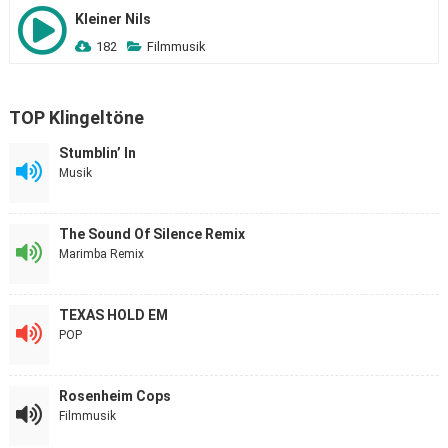
Kleiner Nils
182
Filmmusik
TOP Klingeltöne
Stumblin’ In
Musik
The Sound Of Silence Remix
Marimba Remix
TEXAS HOLD EM
POP
Rosenheim Cops
Filmmusik