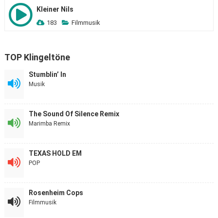
Kleiner Nils
183
Filmmusik
TOP Klingeltöne
Stumblin’ In
Musik
The Sound Of Silence Remix
Marimba Remix
TEXAS HOLD EM
POP
Rosenheim Cops
Filmmusik