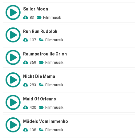
Sailor Moon
83
Filmmusik
Run Run Rudolph
107
Filmmusik
Raumpatrouille Orion
359
Filmmusik
Nicht Die Mama
283
Filmmusik
Maid Of Orleans
400
Filmmusik
Mädels Vom Immenho
138
Filmmusik