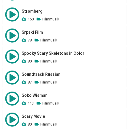
Stromberg
150
Filmmusik
Srpski Film
78
Filmmusik
Spooky Scary Skeletons in Color
80
Filmmusik
Soundtrack Russian
87
Filmmusik
Soko Wismar
113
Filmmusik
Scary Movie
80
Filmmusik