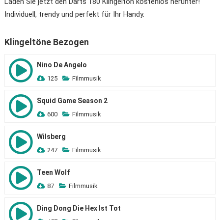
Laden Sie jetzt den Darts 180 Klingelton kostenlos herunter!
Individuell, trendy und perfekt für Ihr Handy.
Klingeltöne Bezogen
Nino De Angelo
125
Filmmusik
Squid Game Season 2
600
Filmmusik
Wilsberg
247
Filmmusik
Teen Wolf
87
Filmmusik
Ding Dong Die Hex Ist Tot