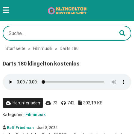
Startseite
»
Filmmusik
»
Darts 180
Darts 180 klingelton kostenlos
73
742
302,19 KB
Herunterladen
Kategorien:
Filmmusik
Ralf Friedman
- Juni 8, 2024