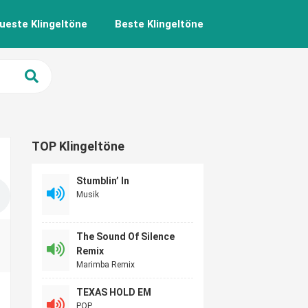
ueste Klingeltöne
Beste Klingeltöne
TOP Klingeltöne
Stumblin’ In
Musik
The Sound Of Silence
Remix
Marimba Remix
TEXAS HOLD EM
POP