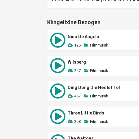
Klingeltöne Bezogen
Nino De Angelo
125
Filmmusik
Wilsberg
247
Filmmusik
Ding Dong Die Hex Ist Tot
457
Filmmusik
Three Little Birds
258
Filmmusik
The Waltons