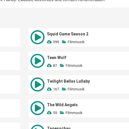
Squid Game Season 2
599
Filmmusik
Teen Wolf
87
Filmmusik
Twilight Bellas Lullaby
167
Filmmusik
The Wild Angels
59
Filmmusik
Tagesschau