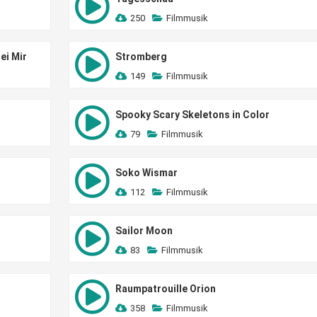
250
Filmmusik
ei Mir
Stromberg
149
Filmmusik
Spooky Scary Skeletons in Color
79
Filmmusik
Soko Wismar
112
Filmmusik
Sailor Moon
83
Filmmusik
Raumpatrouille Orion
358
Filmmusik