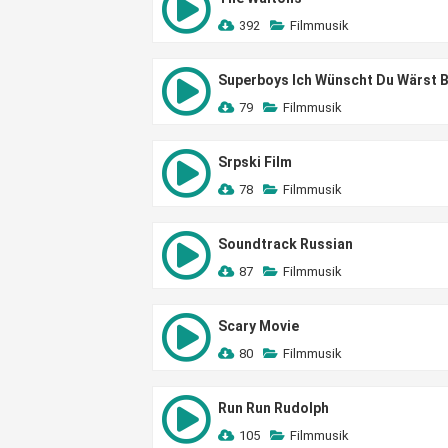
392
Filmmusik
Superboys Ich Wünscht Du Wärst B
79
Filmmusik
Srpski Film
78
Filmmusik
Soundtrack Russian
87
Filmmusik
Scary Movie
80
Filmmusik
Run Run Rudolph
105
Filmmusik