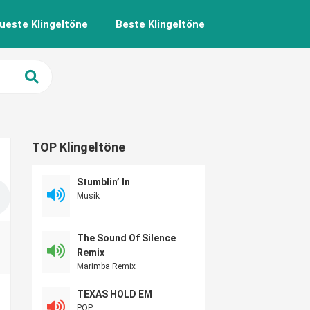
ueste Klingeltöne
Beste Klingeltöne
TOP Klingeltöne
Stumblin’ In
Musik
The Sound Of Silence
Remix
Marimba Remix
TEXAS HOLD EM
POP