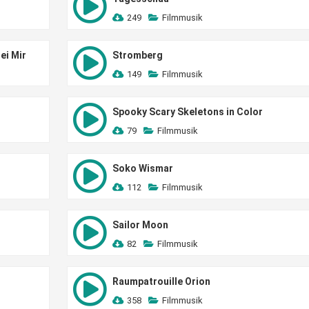
249
Filmmusik
ei Mir
Stromberg
149
Filmmusik
Spooky Scary Skeletons in Color
79
Filmmusik
Soko Wismar
112
Filmmusik
Sailor Moon
82
Filmmusik
Raumpatrouille Orion
358
Filmmusik