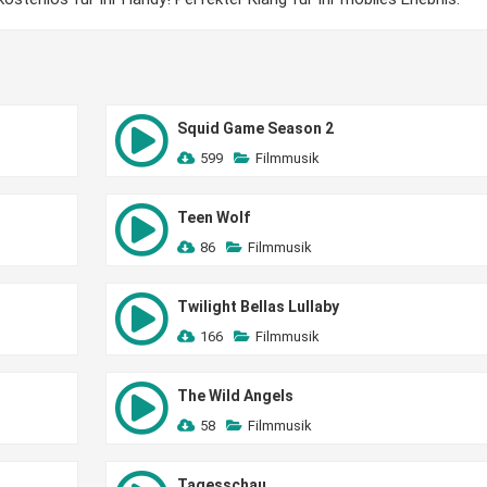
Squid Game Season 2
599
Filmmusik
Teen Wolf
86
Filmmusik
Twilight Bellas Lullaby
166
Filmmusik
The Wild Angels
58
Filmmusik
Tagesschau