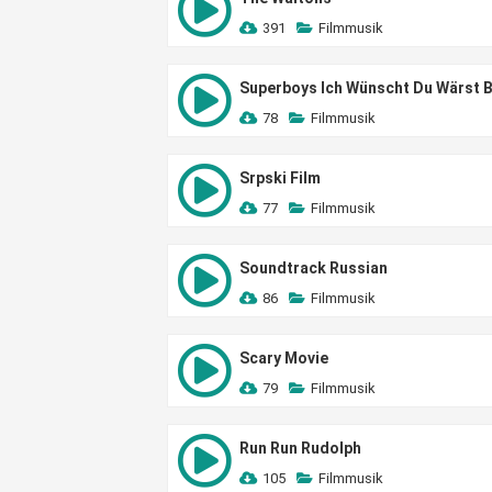
391
Filmmusik
Superboys Ich Wünscht Du Wärst B
78
Filmmusik
Srpski Film
77
Filmmusik
Soundtrack Russian
86
Filmmusik
Scary Movie
79
Filmmusik
Run Run Rudolph
105
Filmmusik