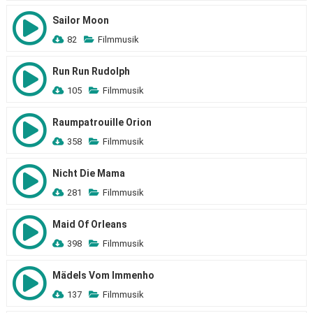
Sailor Moon
82
Filmmusik
Run Run Rudolph
105
Filmmusik
Raumpatrouille Orion
358
Filmmusik
Nicht Die Mama
281
Filmmusik
Maid Of Orleans
398
Filmmusik
Mädels Vom Immenho
137
Filmmusik