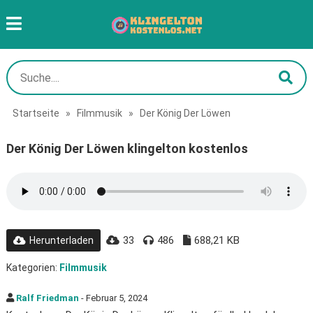
Startseite
»
Filmmusik
»
Der König Der Löwen
Der König Der Löwen klingelton kostenlos
33
486
688,21 KB
Herunterladen
Kategorien:
Filmmusik
Ralf Friedman
- Februar 5, 2024