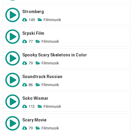
Stromberg
149
Filmmusik
Srpski Film
77
Filmmusik
Spooky Scary Skeletons in Color
79
Filmmusik
Soundtrack Russian
86
Filmmusik
Soko Wismar
112
Filmmusik
Scary Movie
79
Filmmusik