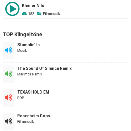
Kleiner Nils
182
Filmmusik
TOP Klingeltöne
Stumblin’ In
Musik
The Sound Of Silence Remix
Marimba Remix
TEXAS HOLD EM
POP
Rosenheim Cops
Filmmusik