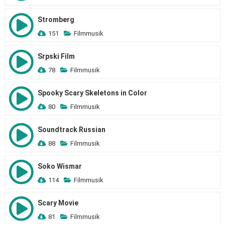
Stromberg
151
Filmmusik
Srpski Film
78
Filmmusik
Spooky Scary Skeletons in Color
80
Filmmusik
Soundtrack Russian
88
Filmmusik
Soko Wismar
114
Filmmusik
Scary Movie
81
Filmmusik