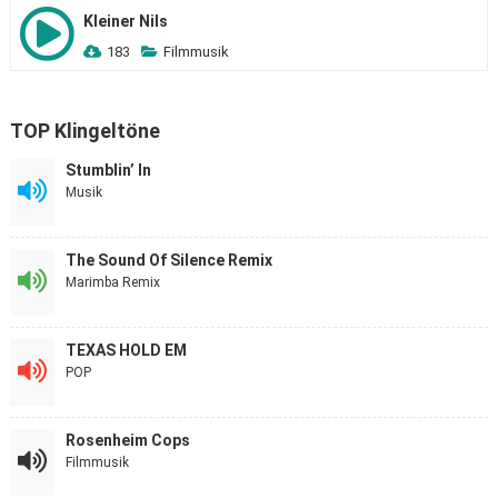
Kleiner Nils
183
Filmmusik
TOP Klingeltöne
Stumblin’ In
Musik
The Sound Of Silence Remix
Marimba Remix
TEXAS HOLD EM
POP
Rosenheim Cops
Filmmusik