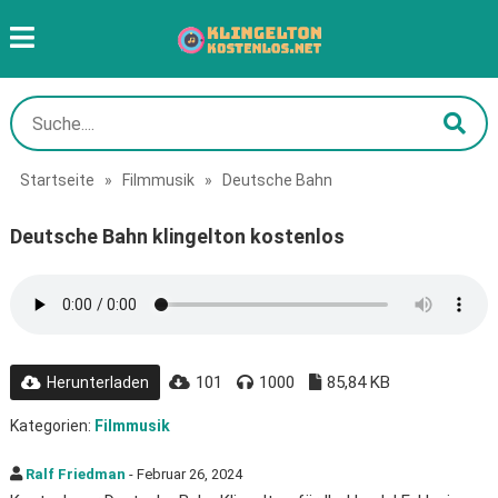
Startseite
»
Filmmusik
»
Deutsche Bahn
Deutsche Bahn klingelton kostenlos
101
1000
85,84 KB
Herunterladen
Kategorien:
Filmmusik
Ralf Friedman
- Februar 26, 2024