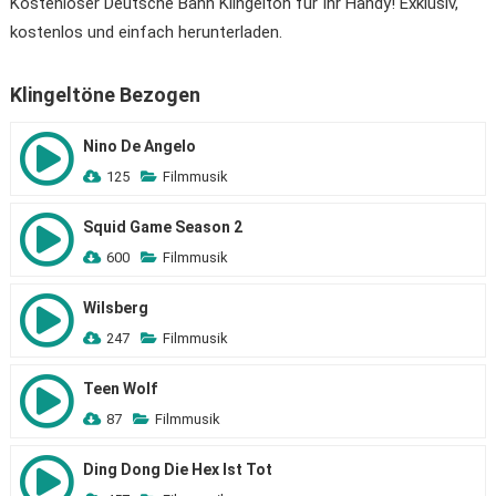
Kostenloser Deutsche Bahn Klingelton für Ihr Handy! Exklusiv,
kostenlos und einfach herunterladen.
Klingeltöne Bezogen
Nino De Angelo
125
Filmmusik
Squid Game Season 2
600
Filmmusik
Wilsberg
247
Filmmusik
Teen Wolf
87
Filmmusik
Ding Dong Die Hex Ist Tot