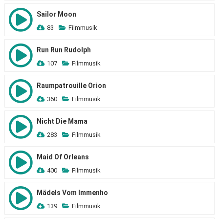
Sailor Moon
83
Filmmusik
Run Run Rudolph
107
Filmmusik
Raumpatrouille Orion
360
Filmmusik
Nicht Die Mama
283
Filmmusik
Maid Of Orleans
400
Filmmusik
Mädels Vom Immenho
139
Filmmusik