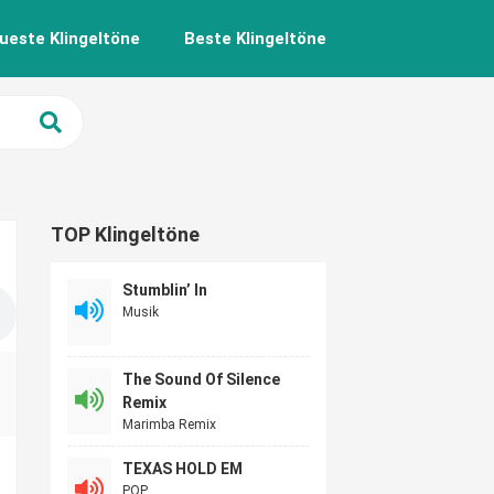
ueste Klingeltöne
Beste Klingeltöne
TOP Klingeltöne
Stumblin’ In
Musik
The Sound Of Silence
Remix
Marimba Remix
TEXAS HOLD EM
POP