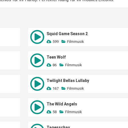
Squid Game Season 2
599
Filmmusik
Teen Wolf
86
Filmmusik
Twilight Bellas Lullaby
167
Filmmusik
The Wild Angels
58
Filmmusik
Tagesschau