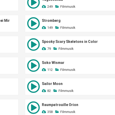
249
Filmmusik
ei Mir
Stromberg
149
Filmmusik
Spooky Scary Skeletons in Color
79
Filmmusik
Soko Wismar
112
Filmmusik
Sailor Moon
82
Filmmusik
Raumpatrouille Orion
358
Filmmusik