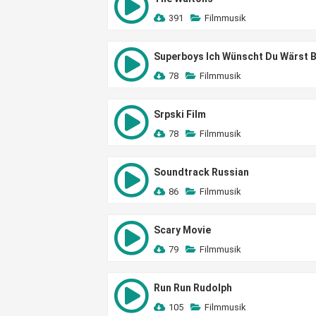
391
Filmmusik
Superboys Ich Wünscht Du Wärst B
78
Filmmusik
Srpski Film
78
Filmmusik
Soundtrack Russian
86
Filmmusik
Scary Movie
79
Filmmusik
Run Run Rudolph
105
Filmmusik