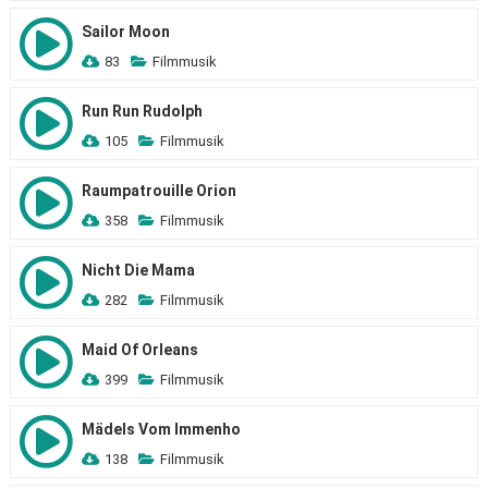
Sailor Moon
83
Filmmusik
Run Run Rudolph
105
Filmmusik
Raumpatrouille Orion
358
Filmmusik
Nicht Die Mama
282
Filmmusik
Maid Of Orleans
399
Filmmusik
Mädels Vom Immenho
138
Filmmusik