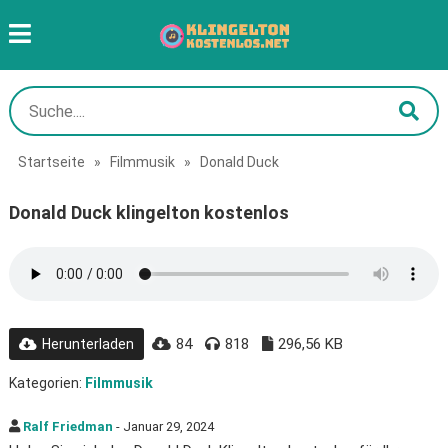
Startseite
»
Filmmusik
»
Donald Duck
Donald Duck klingelton kostenlos
84
818
296,56 KB
Herunterladen
Kategorien:
Filmmusik
Ralf Friedman
- Januar 29, 2024