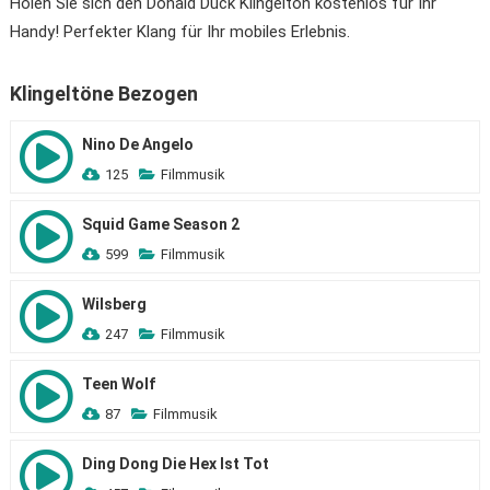
Holen Sie sich den Donald Duck Klingelton kostenlos für Ihr
Handy! Perfekter Klang für Ihr mobiles Erlebnis.
Klingeltöne Bezogen
Nino De Angelo
125
Filmmusik
Squid Game Season 2
599
Filmmusik
Wilsberg
247
Filmmusik
Teen Wolf
87
Filmmusik
Ding Dong Die Hex Ist Tot