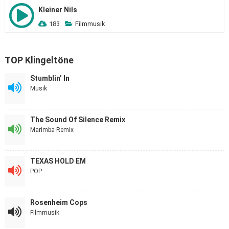
Kleiner Nils
183
Filmmusik
TOP Klingeltöne
Stumblin’ In
Musik
The Sound Of Silence Remix
Marimba Remix
TEXAS HOLD EM
POP
Rosenheim Cops
Filmmusik