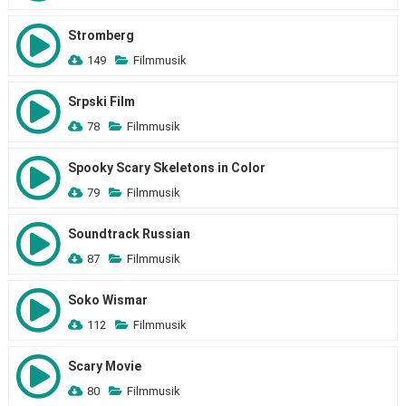
Stromberg
149
Filmmusik
Srpski Film
78
Filmmusik
Spooky Scary Skeletons in Color
79
Filmmusik
Soundtrack Russian
87
Filmmusik
Soko Wismar
112
Filmmusik
Scary Movie
80
Filmmusik