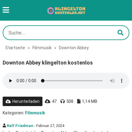
Startseite
»
Filmmusik
»
Downton Abbey
Downton Abbey klingelton kostenlos
47
508
1,14 MB
Herunterladen
Kategorien:
Filmmusik
Ralf Friedman
- Februar 27, 2024