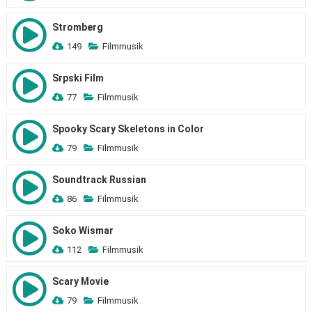
Stromberg
149
Filmmusik
Srpski Film
77
Filmmusik
Spooky Scary Skeletons in Color
79
Filmmusik
Soundtrack Russian
86
Filmmusik
Soko Wismar
112
Filmmusik
Scary Movie
79
Filmmusik