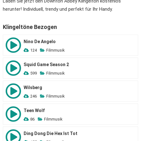
Laden Sie jetzt den Downton Abbey Klingelton kostenlos
herunter! Individuell, trendy und perfekt für Ihr Handy.
Klingeltöne Bezogen
Nino De Angelo
124
Filmmusik
Squid Game Season 2
599
Filmmusik
Wilsberg
246
Filmmusik
Teen Wolf
86
Filmmusik
Ding Dong Die Hex Ist Tot