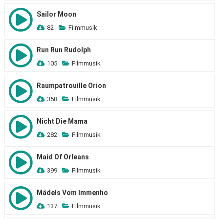
Sailor Moon
82
Filmmusik
Run Run Rudolph
105
Filmmusik
Raumpatrouille Orion
358
Filmmusik
Nicht Die Mama
282
Filmmusik
Maid Of Orleans
399
Filmmusik
Mädels Vom Immenho
137
Filmmusik