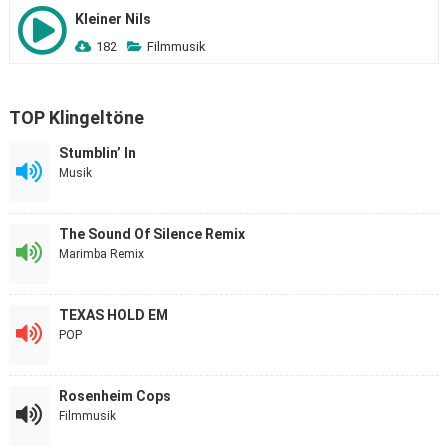
Kleiner Nils
182
Filmmusik
TOP Klingeltöne
Stumblin’ In
Musik
The Sound Of Silence Remix
Marimba Remix
TEXAS HOLD EM
POP
Rosenheim Cops
Filmmusik