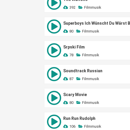
392
Filmmusik
Superboys Ich Wünscht Du Wärst B
80
Filmmusik
Srpski Film
78
Filmmusik
Soundtrack Russian
87
Filmmusik
Scary Movie
80
Filmmusik
Run Run Rudolph
106
Filmmusik