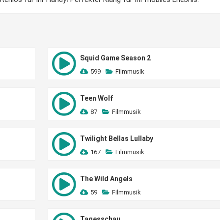
Squid Game Season 2
599
Filmmusik
Teen Wolf
87
Filmmusik
Twilight Bellas Lullaby
167
Filmmusik
The Wild Angels
59
Filmmusik
Tagesschau