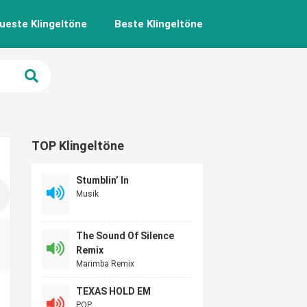
ueste Klingeltöne
Beste Klingeltöne
TOP Klingeltöne
Stumblin’ In
Musik
The Sound Of Silence
Remix
Marimba Remix
TEXAS HOLD EM
POP