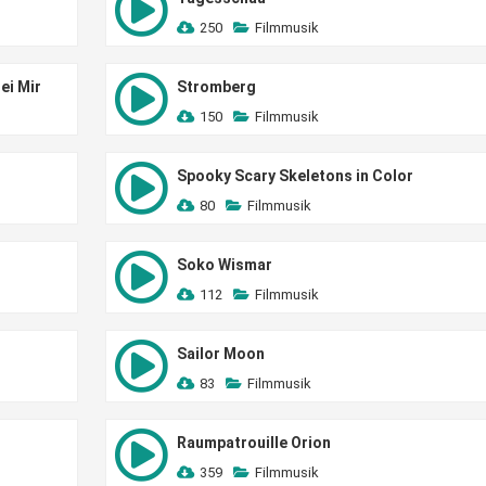
250
Filmmusik
ei Mir
Stromberg
150
Filmmusik
Spooky Scary Skeletons in Color
80
Filmmusik
Soko Wismar
112
Filmmusik
Sailor Moon
83
Filmmusik
Raumpatrouille Orion
359
Filmmusik