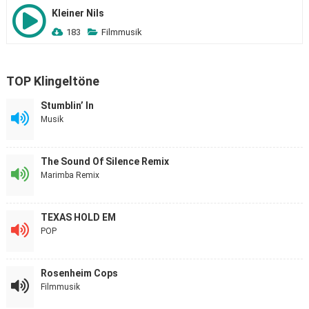
Kleiner Nils
183
Filmmusik
TOP Klingeltöne
Stumblin’ In
Musik
The Sound Of Silence Remix
Marimba Remix
TEXAS HOLD EM
POP
Rosenheim Cops
Filmmusik