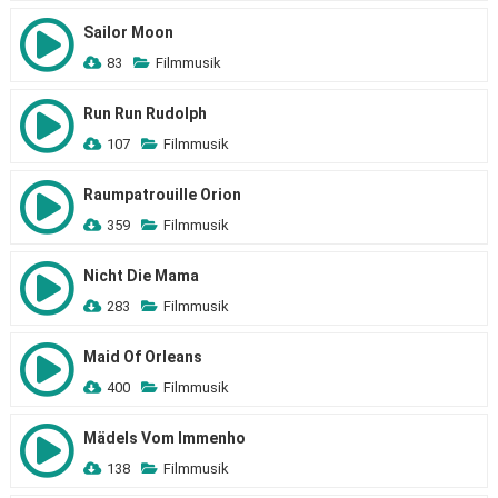
Sailor Moon
83
Filmmusik
Run Run Rudolph
107
Filmmusik
Raumpatrouille Orion
359
Filmmusik
Nicht Die Mama
283
Filmmusik
Maid Of Orleans
400
Filmmusik
Mädels Vom Immenho
138
Filmmusik