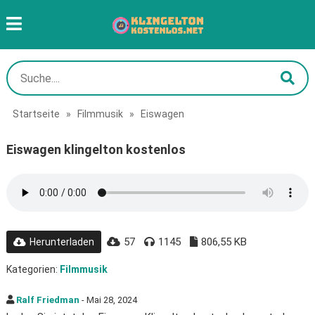
Startseite
»
Filmmusik
»
Eiswagen
Eiswagen klingelton kostenlos
57
1145
806,55 KB
Herunterladen
Kategorien:
Filmmusik
Ralf Friedman
- Mai 28, 2024