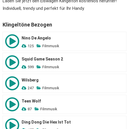
Laden Sie jetzt den Eiswagen Klingelton kostenlos herunter!
Individuell, trendy und perfekt für Ihr Handy.
Klingeltöne Bezogen
Nino De Angelo
125
Filmmusik
Squid Game Season 2
599
Filmmusik
Wilsberg
247
Filmmusik
Teen Wolf
87
Filmmusik
Ding Dong Die Hex Ist Tot