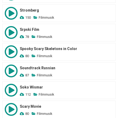
Stromberg
150
Filmmusik
Srpski Film
78
Filmmusik
Spooky Scary Skeletons in Color
80
Filmmusik
Soundtrack Russian
87
Filmmusik
Soko Wismar
112
Filmmusik
Scary Movie
80
Filmmusik