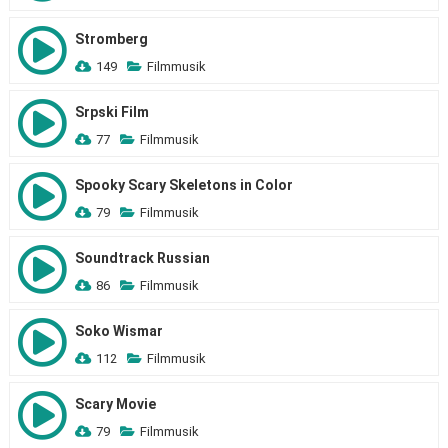
Stromberg
149
Filmmusik
Srpski Film
77
Filmmusik
Spooky Scary Skeletons in Color
79
Filmmusik
Soundtrack Russian
86
Filmmusik
Soko Wismar
112
Filmmusik
Scary Movie
79
Filmmusik