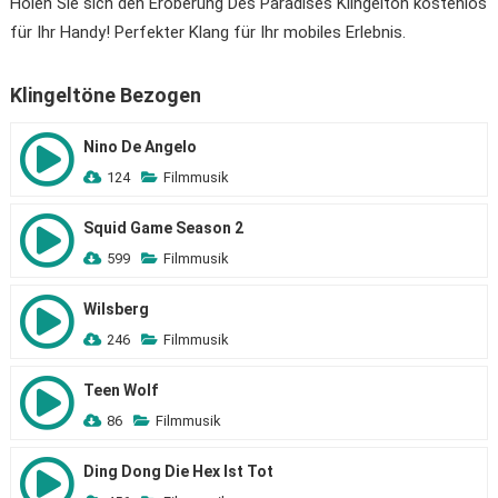
Holen Sie sich den Eroberung Des Paradises Klingelton kostenlos
für Ihr Handy! Perfekter Klang für Ihr mobiles Erlebnis.
Klingeltöne Bezogen
Nino De Angelo
124
Filmmusik
Squid Game Season 2
599
Filmmusik
Wilsberg
246
Filmmusik
Teen Wolf
86
Filmmusik
Ding Dong Die Hex Ist Tot