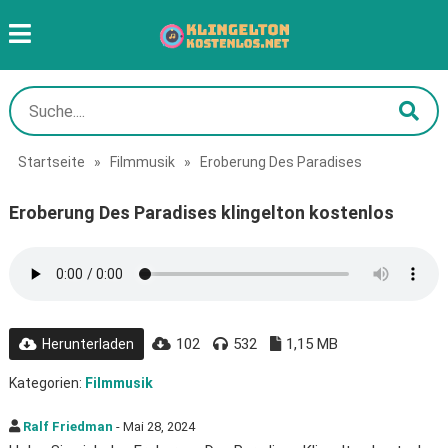
Startseite
»
Filmmusik
»
Eroberung Des Paradises
Eroberung Des Paradises klingelton kostenlos
102
532
1,15 MB
Herunterladen
Kategorien:
Filmmusik
Ralf Friedman
- Mai 28, 2024