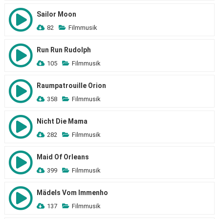
Sailor Moon
82
Filmmusik
Run Run Rudolph
105
Filmmusik
Raumpatrouille Orion
358
Filmmusik
Nicht Die Mama
282
Filmmusik
Maid Of Orleans
399
Filmmusik
Mädels Vom Immenho
137
Filmmusik