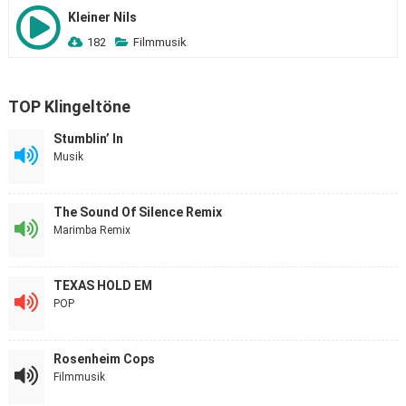
Kleiner Nils
182
Filmmusik
TOP Klingeltöne
Stumblin’ In
Musik
The Sound Of Silence Remix
Marimba Remix
TEXAS HOLD EM
POP
Rosenheim Cops
Filmmusik