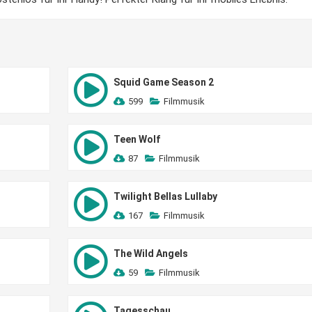
Squid Game Season 2
599
Filmmusik
Teen Wolf
87
Filmmusik
Twilight Bellas Lullaby
167
Filmmusik
The Wild Angels
59
Filmmusik
Tagesschau