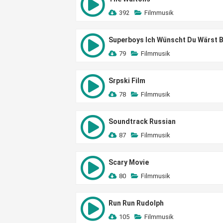
392
Filmmusik
Superboys Ich Wünscht Du Wärst B
79
Filmmusik
Srpski Film
78
Filmmusik
Soundtrack Russian
87
Filmmusik
Scary Movie
80
Filmmusik
Run Run Rudolph
105
Filmmusik