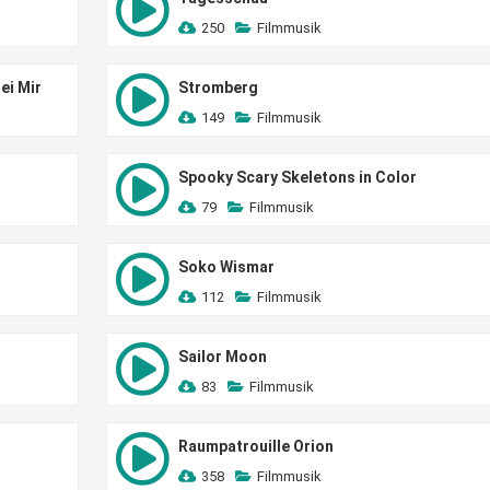
250
Filmmusik
ei Mir
Stromberg
149
Filmmusik
Spooky Scary Skeletons in Color
79
Filmmusik
Soko Wismar
112
Filmmusik
Sailor Moon
83
Filmmusik
Raumpatrouille Orion
358
Filmmusik