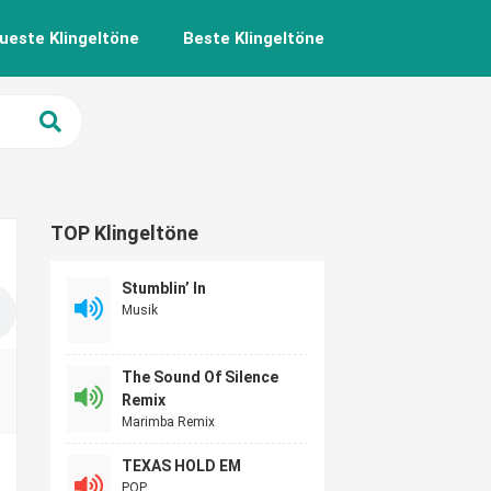
ueste Klingeltöne
Beste Klingeltöne
TOP Klingeltöne
Stumblin’ In
Musik
The Sound Of Silence
Remix
Marimba Remix
TEXAS HOLD EM
POP