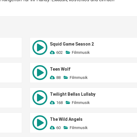
Squid Game Season 2
602
Filmmusik
Teen Wolf
88
Filmmusik
Twilight Bellas Lullaby
168
Filmmusik
The Wild Angels
60
Filmmusik