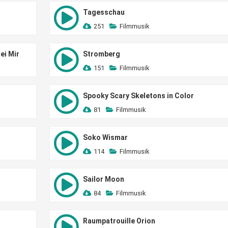
Tagesschau
251
Filmmusik
ei Mir
Stromberg
151
Filmmusik
Spooky Scary Skeletons in Color
81
Filmmusik
Soko Wismar
114
Filmmusik
Sailor Moon
84
Filmmusik
Raumpatrouille Orion