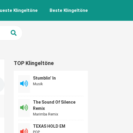
ueste Klingeltöne
Beste Klingeltöne
TOP Klingeltöne
Stumblin’ In
Musik
The Sound Of Silence
Remix
Marimba Remix
TEXAS HOLD EM
POP