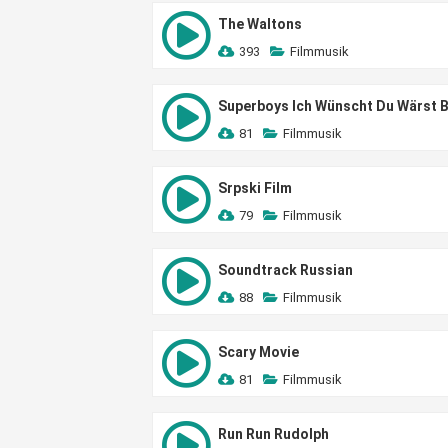
The Waltons
393
Filmmusik
Superboys Ich Wünscht Du Wärst B
81
Filmmusik
Srpski Film
79
Filmmusik
Soundtrack Russian
88
Filmmusik
Scary Movie
81
Filmmusik
Run Run Rudolph