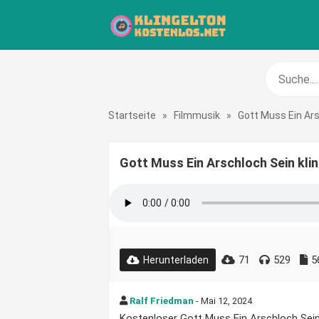
Startseite
»
Filmmusik
»
Gott Muss Ein Ar
Gott Muss Ein Arschloch Sein kli
71
529
5
Herunterladen
Ralf Friedman
- Mai 12, 2024
Kostenloser Gott Muss Ein Arschloch Sein 