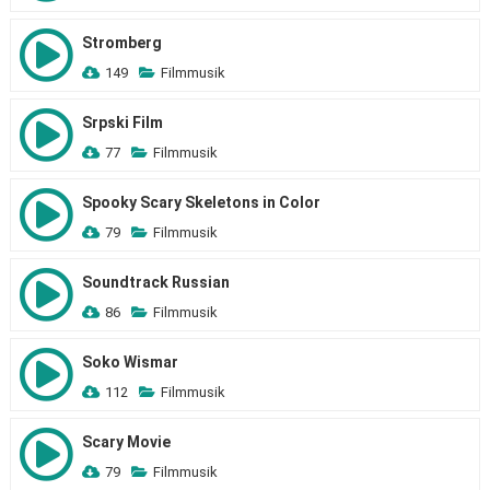
Stromberg
149
Filmmusik
Srpski Film
77
Filmmusik
Spooky Scary Skeletons in Color
79
Filmmusik
Soundtrack Russian
86
Filmmusik
Soko Wismar
112
Filmmusik
Scary Movie
79
Filmmusik