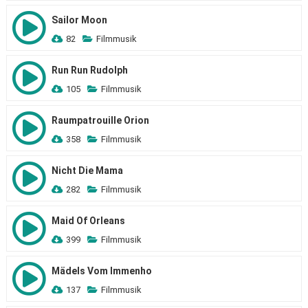
Sailor Moon
82
Filmmusik
Run Run Rudolph
105
Filmmusik
Raumpatrouille Orion
358
Filmmusik
Nicht Die Mama
282
Filmmusik
Maid Of Orleans
399
Filmmusik
Mädels Vom Immenho
137
Filmmusik