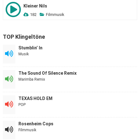
Kleiner Nils
182
Filmmusik
TOP Klingeltöne
Stumblin’ In
Musik
The Sound Of Silence Remix
Marimba Remix
TEXAS HOLD EM
POP
Rosenheim Cops
Filmmusik