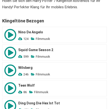
Holen Sie sich den Harry Potter 7 Klingelton kostenlos für Ihr
Handy! Perfekter Klang für Ihr mobiles Erlebnis.
Klingeltöne Bezogen
Nino De Angelo
124
Filmmusik
Squid Game Season 2
599
Filmmusik
Wilsberg
246
Filmmusik
Teen Wolf
86
Filmmusik
Ding Dong Die Hex Ist Tot