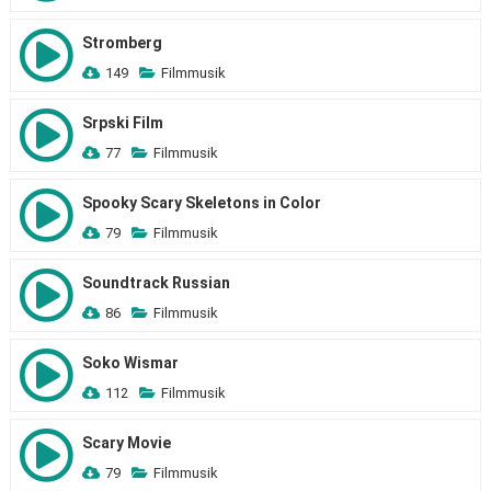
Stromberg
149
Filmmusik
Srpski Film
77
Filmmusik
Spooky Scary Skeletons in Color
79
Filmmusik
Soundtrack Russian
86
Filmmusik
Soko Wismar
112
Filmmusik
Scary Movie
79
Filmmusik