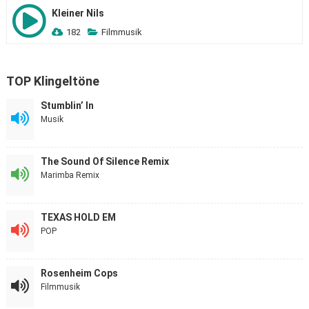
Kleiner Nils
182
Filmmusik
TOP Klingeltöne
Stumblin’ In
Musik
The Sound Of Silence Remix
Marimba Remix
TEXAS HOLD EM
POP
Rosenheim Cops
Filmmusik