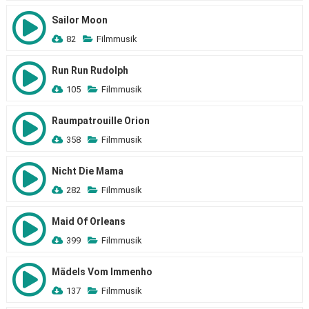
Sailor Moon
82
Filmmusik
Run Run Rudolph
105
Filmmusik
Raumpatrouille Orion
358
Filmmusik
Nicht Die Mama
282
Filmmusik
Maid Of Orleans
399
Filmmusik
Mädels Vom Immenho
137
Filmmusik