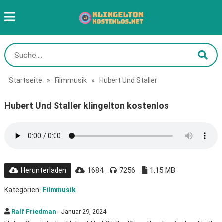
Startseite
»
Filmmusik
»
Hubert Und Staller
Hubert Und Staller klingelton kostenlos
1684
7256
1,15 MB
Herunterladen
Kategorien:
Filmmusik
Ralf Friedman
- Januar 29, 2024