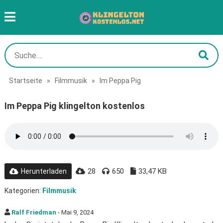
Startseite
»
Filmmusik
»
Im Peppa Pig
Im Peppa Pig klingelton kostenlos
28
650
33,47 KB
Herunterladen
Kategorien:
Filmmusik
Ralf Friedman
- Mai 9, 2024