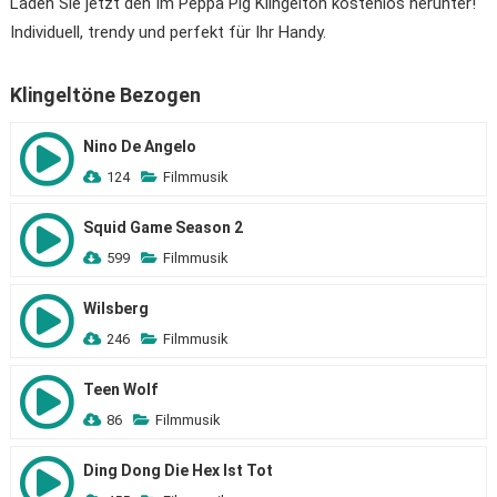
Laden Sie jetzt den Im Peppa Pig Klingelton kostenlos herunter!
Individuell, trendy und perfekt für Ihr Handy.
Klingeltöne Bezogen
Nino De Angelo
124
Filmmusik
Squid Game Season 2
599
Filmmusik
Wilsberg
246
Filmmusik
Teen Wolf
86
Filmmusik
Ding Dong Die Hex Ist Tot