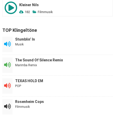
Kleiner Nils
182
Filmmusik
TOP Klingeltöne
Stumblin’ In
Musik
The Sound Of Silence Remix
Marimba Remix
TEXAS HOLD EM
POP
Rosenheim Cops
Filmmusik