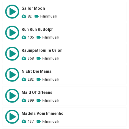
Sailor Moon
82
Filmmusik
Run Run Rudolph
105
Filmmusik
Raumpatrouille Orion
358
Filmmusik
Nicht Die Mama
282
Filmmusik
Maid Of Orleans
399
Filmmusik
Mädels Vom Immenho
137
Filmmusik