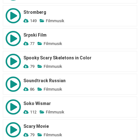
Stromberg
149
Filmmusik
Srpski Film
77
Filmmusik
Spooky Scary Skeletons in Color
79
Filmmusik
Soundtrack Russian
86
Filmmusik
Soko Wismar
112
Filmmusik
Scary Movie
79
Filmmusik