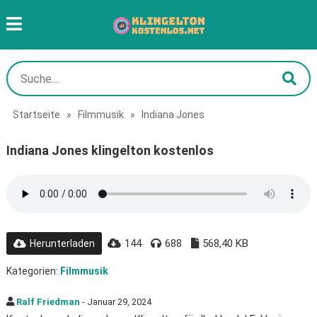
Startseite
»
Filmmusik
»
Indiana Jones
Indiana Jones klingelton kostenlos
144
688
568,40 KB
Herunterladen
Kategorien:
Filmmusik
Ralf Friedman
- Januar 29, 2024