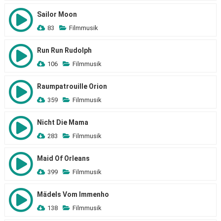
Sailor Moon
83
Filmmusik
Run Run Rudolph
106
Filmmusik
Raumpatrouille Orion
359
Filmmusik
Nicht Die Mama
283
Filmmusik
Maid Of Orleans
399
Filmmusik
Mädels Vom Immenho
138
Filmmusik