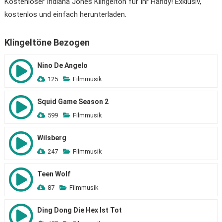
Kostenloser Indiana Jones Klingelton für Ihr Handy! Exklusiv,
kostenlos und einfach herunterladen.
Klingeltöne Bezogen
Nino De Angelo
125
Filmmusik
Squid Game Season 2
599
Filmmusik
Wilsberg
247
Filmmusik
Teen Wolf
87
Filmmusik
Ding Dong Die Hex Ist Tot