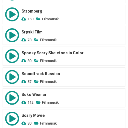
Stromberg
150
Filmmusik
Srpski Film
78
Filmmusik
Spooky Scary Skeletons in Color
80
Filmmusik
Soundtrack Russian
87
Filmmusik
Soko Wismar
112
Filmmusik
Scary Movie
80
Filmmusik