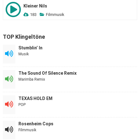
Kleiner Nils
183
Filmmusik
TOP Klingeltöne
Stumblin’ In
Musik
The Sound Of Silence Remix
Marimba Remix
TEXAS HOLD EM
POP
Rosenheim Cops
Filmmusik