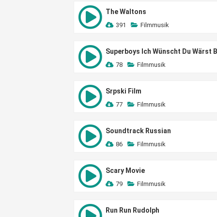
The Waltons
391
Filmmusik
Superboys Ich Wünscht Du Wärst B
78
Filmmusik
Srpski Film
77
Filmmusik
Soundtrack Russian
86
Filmmusik
Scary Movie
79
Filmmusik
Run Run Rudolph