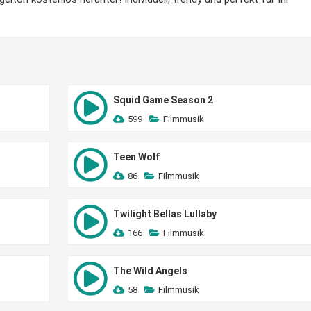
Squid Game Season 2
599
Filmmusik
Teen Wolf
86
Filmmusik
Twilight Bellas Lullaby
166
Filmmusik
The Wild Angels
58
Filmmusik