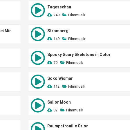
Tagesschau
249
Filmmusik
ei Mir
Stromberg
149
Filmmusik
Spooky Scary Skeletons in Color
79
Filmmusik
Soko Wismar
112
Filmmusik
Sailor Moon
82
Filmmusik
Raumpatrouille Orion