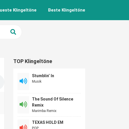
ueste Klingeltöne
Beste Klingeltöne
TOP Klingeltöne
Stumblin’ In
Musik
The Sound Of Silence
Remix
Marimba Remix
TEXAS HOLD EM
POP