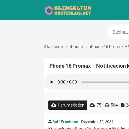
Startseite
»
iPhone
»
iPhone 16 Promax – N
iPhone 16 Promax – Notificacion 
75
564
2
Herunterladen
Ralf Friedman
- Dezember 30, 2024
Kostenloser iPhone 16 Promax – Notificaci