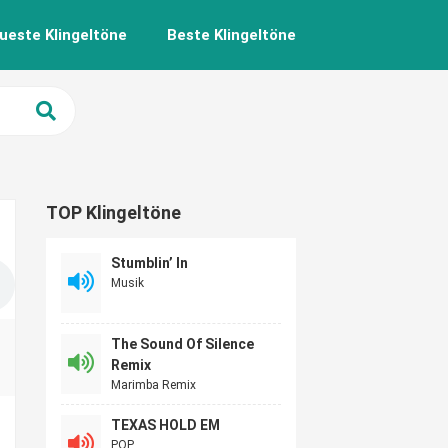
ueste Klingeltöne
Beste Klingeltöne
TOP Klingeltöne
Stumblin’ In
Musik
The Sound Of Silence
Remix
Marimba Remix
TEXAS HOLD EM
POP