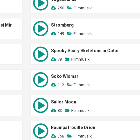
250
Filmmusik
ei Mir
Stromberg
149
Filmmusik
Spooky Scary Skeletons in Color
79
Filmmusik
Soko Wismar
112
Filmmusik
Sailor Moon
83
Filmmusik
Raumpatrouille Orion
358
Filmmusik