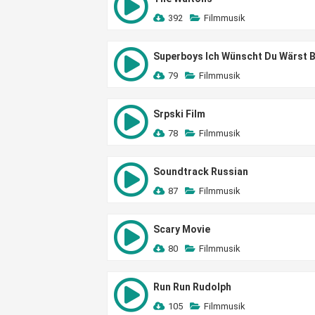
392
Filmmusik
Superboys Ich Wünscht Du Wärst B
79
Filmmusik
Srpski Film
78
Filmmusik
Soundtrack Russian
87
Filmmusik
Scary Movie
80
Filmmusik
Run Run Rudolph
105
Filmmusik