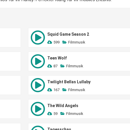
Squid Game Season 2
599
Filmmusik
Teen Wolf
87
Filmmusik
Twilight Bellas Lullaby
167
Filmmusik
The Wild Angels
59
Filmmusik
Tagesschau