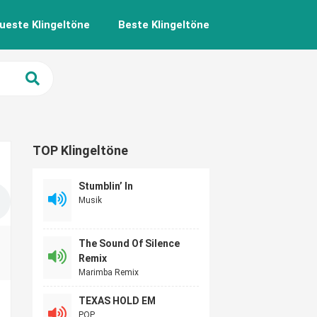
ueste Klingeltöne
Beste Klingeltöne
TOP Klingeltöne
Stumblin’ In
Musik
The Sound Of Silence
Remix
Marimba Remix
TEXAS HOLD EM
POP