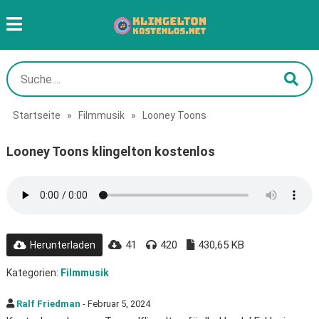
Startseite
»
Filmmusik
»
Looney Toons
Looney Toons klingelton kostenlos
41
420
430,65 KB
Herunterladen
Kategorien:
Filmmusik
Ralf Friedman
- Februar 5, 2024