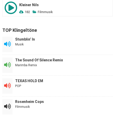
Kleiner Nils
182
Filmmusik
TOP Klingeltöne
Stumblin’ In
Musik
The Sound Of Silence Remix
Marimba Remix
TEXAS HOLD EM
POP
Rosenheim Cops
Filmmusik