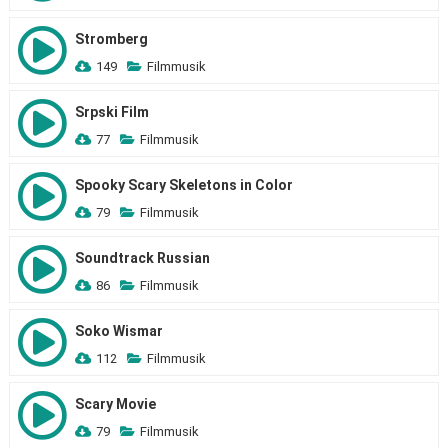
Stromberg
149
Filmmusik
Srpski Film
77
Filmmusik
Spooky Scary Skeletons in Color
79
Filmmusik
Soundtrack Russian
86
Filmmusik
Soko Wismar
112
Filmmusik
Scary Movie
79
Filmmusik