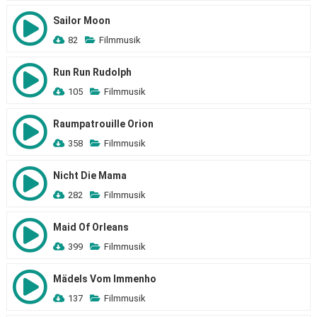
Sailor Moon
82
Filmmusik
Run Run Rudolph
105
Filmmusik
Raumpatrouille Orion
358
Filmmusik
Nicht Die Mama
282
Filmmusik
Maid Of Orleans
399
Filmmusik
Mädels Vom Immenho
137
Filmmusik