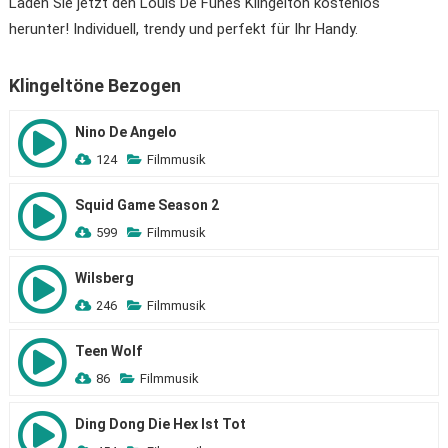
Laden Sie jetzt den Louis De Funes Klingelton kostenlos
herunter! Individuell, trendy und perfekt für Ihr Handy.
Klingeltöne Bezogen
Nino De Angelo
124
Filmmusik
Squid Game Season 2
599
Filmmusik
Wilsberg
246
Filmmusik
Teen Wolf
86
Filmmusik
Ding Dong Die Hex Ist Tot