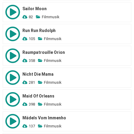
Sailor Moon
82
Filmmusik
Run Run Rudolph
105
Filmmusik
Raumpatrouille Orion
358
Filmmusik
Nicht Die Mama
281
Filmmusik
Maid Of Orleans
398
Filmmusik
Mädels Vom Immenho
137
Filmmusik