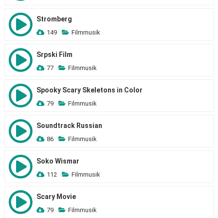
Stromberg
149
Filmmusik
Srpski Film
77
Filmmusik
Spooky Scary Skeletons in Color
79
Filmmusik
Soundtrack Russian
86
Filmmusik
Soko Wismar
112
Filmmusik
Scary Movie
79
Filmmusik