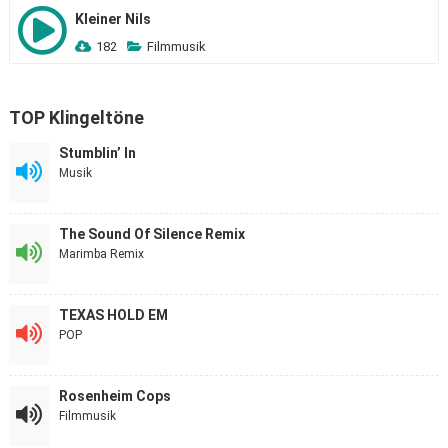
Kleiner Nils
182
Filmmusik
TOP Klingeltöne
Stumblin’ In
Musik
The Sound Of Silence Remix
Marimba Remix
TEXAS HOLD EM
POP
Rosenheim Cops
Filmmusik