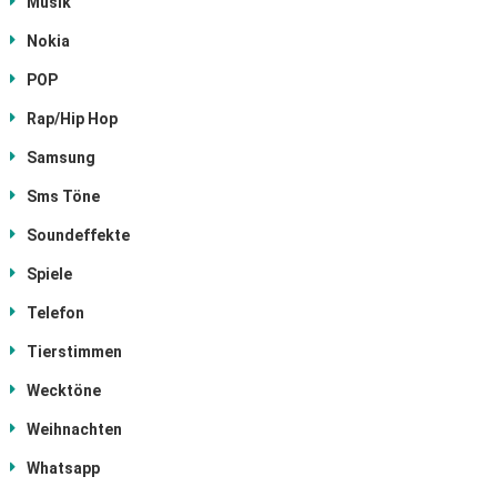
Musik
Nokia
POP
Rap/Hip Hop
Samsung
Sms Töne
Soundeffekte
Spiele
Telefon
Tierstimmen
Wecktöne
Weihnachten
Whatsapp