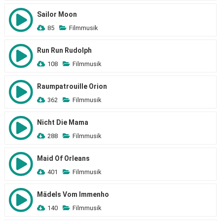
Sailor Moon
85
Filmmusik
Run Run Rudolph
108
Filmmusik
Raumpatrouille Orion
362
Filmmusik
Nicht Die Mama
288
Filmmusik
Maid Of Orleans
401
Filmmusik
Mädels Vom Immenho
140
Filmmusik