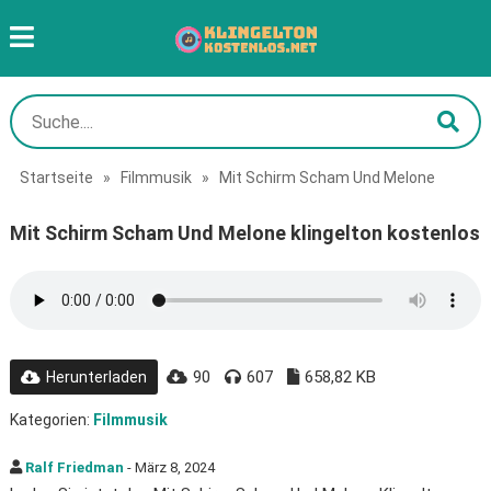
Startseite
»
Filmmusik
»
Mit Schirm Scham Und Melone
Mit Schirm Scham Und Melone klingelton kostenlos
90
607
658,82 KB
Herunterladen
Kategorien:
Filmmusik
Ralf Friedman
- März 8, 2024