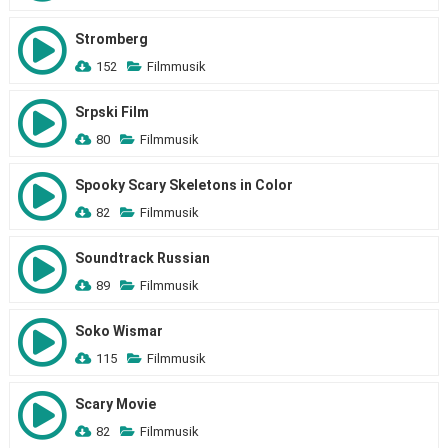
Stromberg
152
Filmmusik
Srpski Film
80
Filmmusik
Spooky Scary Skeletons in Color
82
Filmmusik
Soundtrack Russian
89
Filmmusik
Soko Wismar
115
Filmmusik
Scary Movie
82
Filmmusik