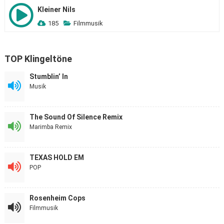
Kleiner Nils
185
Filmmusik
TOP Klingeltöne
Stumblin’ In
Musik
The Sound Of Silence Remix
Marimba Remix
TEXAS HOLD EM
POP
Rosenheim Cops
Filmmusik