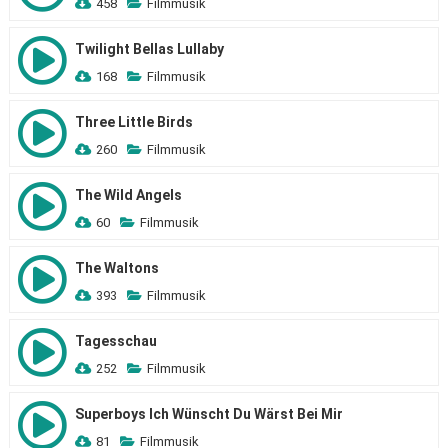
458
Filmmusik
Twilight Bellas Lullaby
168
Filmmusik
Three Little Birds
260
Filmmusik
The Wild Angels
60
Filmmusik
The Waltons
393
Filmmusik
Tagesschau
252
Filmmusik
Superboys Ich Wünscht Du Wärst Bei Mir
81
Filmmusik