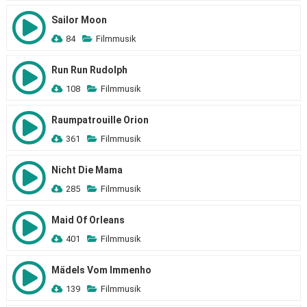
Sailor Moon
84
Filmmusik
Run Run Rudolph
108
Filmmusik
Raumpatrouille Orion
361
Filmmusik
Nicht Die Mama
285
Filmmusik
Maid Of Orleans
401
Filmmusik
Mädels Vom Immenho
139
Filmmusik