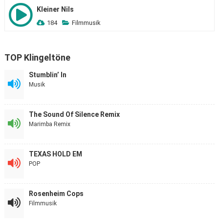
Kleiner Nils
184
Filmmusik
TOP Klingeltöne
Stumblin’ In
Musik
The Sound Of Silence Remix
Marimba Remix
TEXAS HOLD EM
POP
Rosenheim Cops
Filmmusik