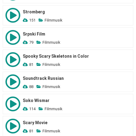
Stromberg
151
Filmmusik
Srpski Film
79
Filmmusik
Spooky Scary Skeletons in Color
81
Filmmusik
Soundtrack Russian
88
Filmmusik
Soko Wismar
114
Filmmusik
Scary Movie
81
Filmmusik