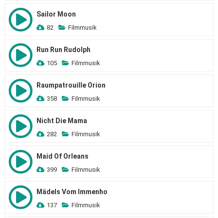
Sailor Moon
82
Filmmusik
Run Run Rudolph
105
Filmmusik
Raumpatrouille Orion
358
Filmmusik
Nicht Die Mama
282
Filmmusik
Maid Of Orleans
399
Filmmusik
Mädels Vom Immenho
137
Filmmusik