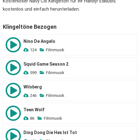
Kostenloser Navy Cis Klingelton für Ihr Handy! Exklusiv,
kostenlos und einfach herunterladen.
Klingeltöne Bezogen
Nino De Angelo
124
Filmmusik
Squid Game Season 2
599
Filmmusik
Wilsberg
246
Filmmusik
Teen Wolf
86
Filmmusik
Ding Dong Die Hex Ist Tot