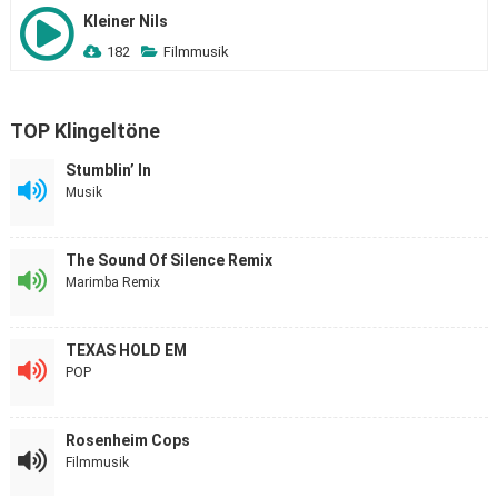
Kleiner Nils
182
Filmmusik
TOP Klingeltöne
Stumblin’ In
Musik
The Sound Of Silence Remix
Marimba Remix
TEXAS HOLD EM
POP
Rosenheim Cops
Filmmusik