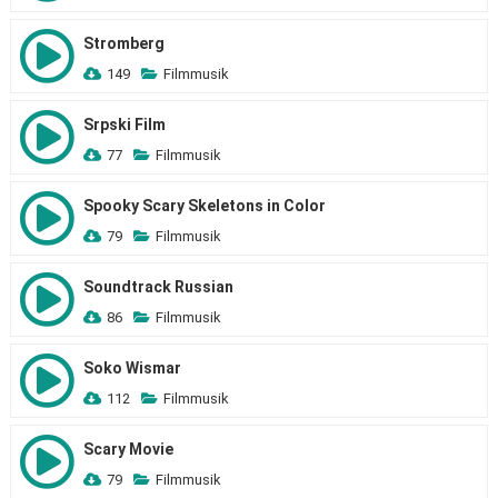
Stromberg
149
Filmmusik
Srpski Film
77
Filmmusik
Spooky Scary Skeletons in Color
79
Filmmusik
Soundtrack Russian
86
Filmmusik
Soko Wismar
112
Filmmusik
Scary Movie
79
Filmmusik