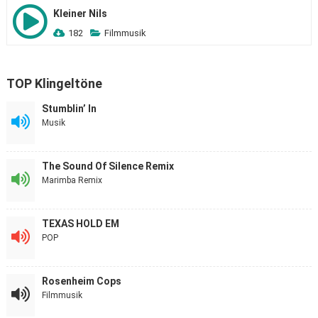
Kleiner Nils
182
Filmmusik
TOP Klingeltöne
Stumblin’ In
Musik
The Sound Of Silence Remix
Marimba Remix
TEXAS HOLD EM
POP
Rosenheim Cops
Filmmusik