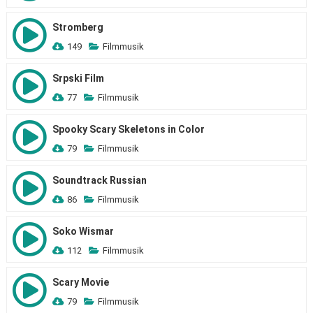
Stromberg
149
Filmmusik
Srpski Film
77
Filmmusik
Spooky Scary Skeletons in Color
79
Filmmusik
Soundtrack Russian
86
Filmmusik
Soko Wismar
112
Filmmusik
Scary Movie
79
Filmmusik