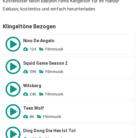
Kostenloser Neon Babylon Films Klingelton für Ihr Handy!
Exklusiv, kostenlos und einfach herunterladen.
Klingeltöne Bezogen
Nino De Angelo
124
Filmmusik
Squid Game Season 2
599
Filmmusik
Wilsberg
246
Filmmusik
Teen Wolf
86
Filmmusik
Ding Dong Die Hex Ist Tot