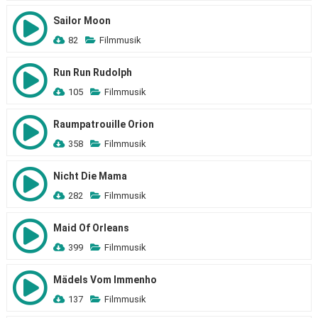
Sailor Moon
82
Filmmusik
Run Run Rudolph
105
Filmmusik
Raumpatrouille Orion
358
Filmmusik
Nicht Die Mama
282
Filmmusik
Maid Of Orleans
399
Filmmusik
Mädels Vom Immenho
137
Filmmusik