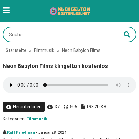
Startseite
»
Filmmusik
»
Neon Babylon Films
Neon Babylon Films klingelton kostenlos
37
506
198,20 KB
Herunterladen
Kategorien:
Filmmusik
Ralf Friedman
- Januar 29, 2024