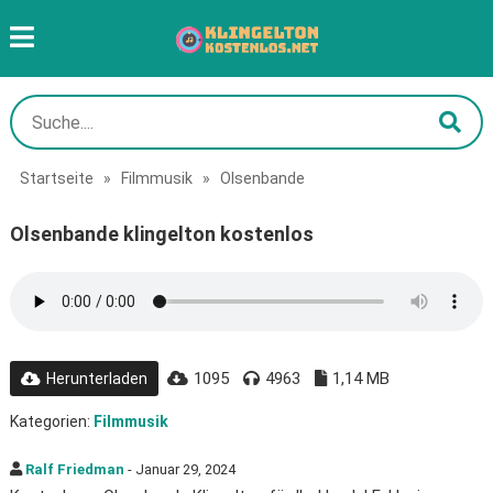
Startseite
»
Filmmusik
»
Olsenbande
Olsenbande klingelton kostenlos
1095
4963
1,14 MB
Herunterladen
Kategorien:
Filmmusik
Ralf Friedman
- Januar 29, 2024