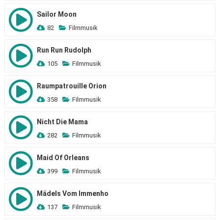
Sailor Moon
82
Filmmusik
Run Run Rudolph
105
Filmmusik
Raumpatrouille Orion
358
Filmmusik
Nicht Die Mama
282
Filmmusik
Maid Of Orleans
399
Filmmusik
Mädels Vom Immenho
137
Filmmusik