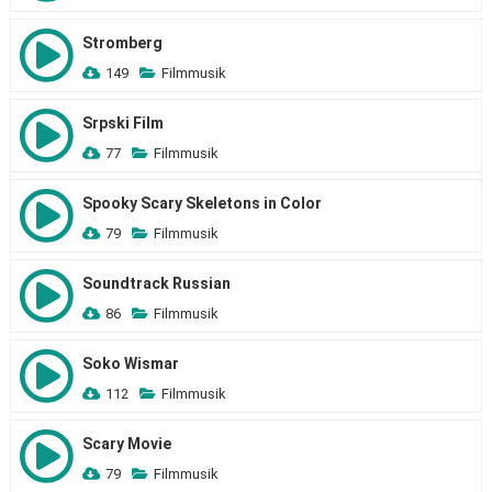
Stromberg
149
Filmmusik
Srpski Film
77
Filmmusik
Spooky Scary Skeletons in Color
79
Filmmusik
Soundtrack Russian
86
Filmmusik
Soko Wismar
112
Filmmusik
Scary Movie
79
Filmmusik