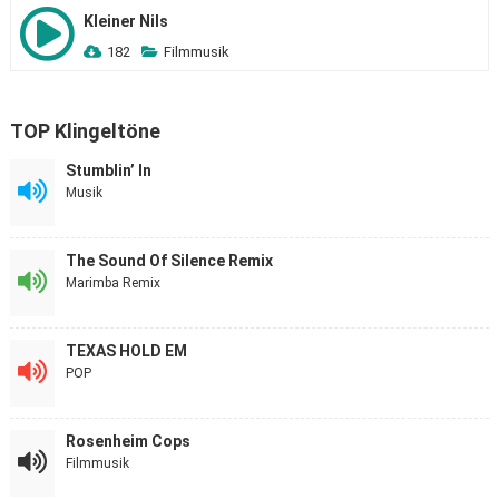
Kleiner Nils
182
Filmmusik
TOP Klingeltöne
Stumblin’ In
Musik
The Sound Of Silence Remix
Marimba Remix
TEXAS HOLD EM
POP
Rosenheim Cops
Filmmusik