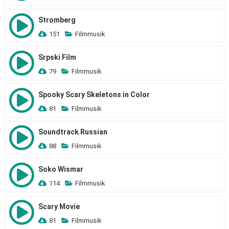
Stromberg
151
Filmmusik
Srpski Film
79
Filmmusik
Spooky Scary Skeletons in Color
81
Filmmusik
Soundtrack Russian
88
Filmmusik
Soko Wismar
114
Filmmusik
Scary Movie
81
Filmmusik