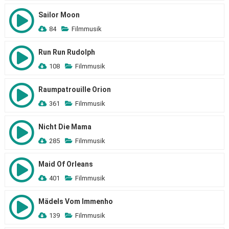
Sailor Moon
84
Filmmusik
Run Run Rudolph
108
Filmmusik
Raumpatrouille Orion
361
Filmmusik
Nicht Die Mama
285
Filmmusik
Maid Of Orleans
401
Filmmusik
Mädels Vom Immenho
139
Filmmusik