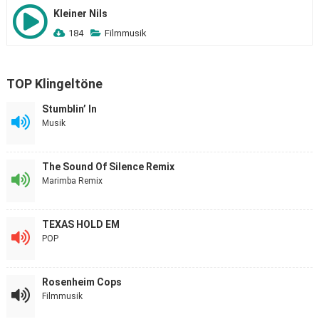
Kleiner Nils
184
Filmmusik
TOP Klingeltöne
Stumblin’ In
Musik
The Sound Of Silence Remix
Marimba Remix
TEXAS HOLD EM
POP
Rosenheim Cops
Filmmusik