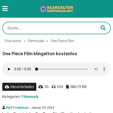
Startseite
»
Filmmusik
»
One Piece Film
One Piece Film klingelton kostenlos
35
534
500,19 KB
Herunterladen
Kategorien:
Filmmusik
Ralf Friedman
- Januar 29, 2024