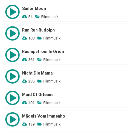
Sailor Moon
84
Filmmusik
Run Run Rudolph
108
Filmmusik
Raumpatrouille Orion
361
Filmmusik
Nicht Die Mama
285
Filmmusik
Maid Of Orleans
401
Filmmusik
Mädels Vom Immenho
139
Filmmusik