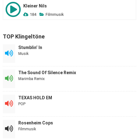
Kleiner Nils
184
Filmmusik
TOP Klingeltöne
Stumblin’ In
Musik
The Sound Of Silence Remix
Marimba Remix
TEXAS HOLD EM
POP
Rosenheim Cops
Filmmusik