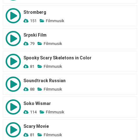
Stromberg
151
Filmmusik
Srpski Film
79
Filmmusik
Spooky Scary Skeletons in Color
81
Filmmusik
Soundtrack Russian
88
Filmmusik
Soko Wismar
114
Filmmusik
Scary Movie
81
Filmmusik