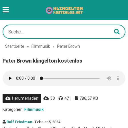
Startseite
»
Filmmusik
»
Pater Brown
Pater Brown klingelton kostenlos
33
471
786,57 KB
Herunterladen
Kategorien:
Filmmusik
Ralf Friedman
- Februar 5, 2024