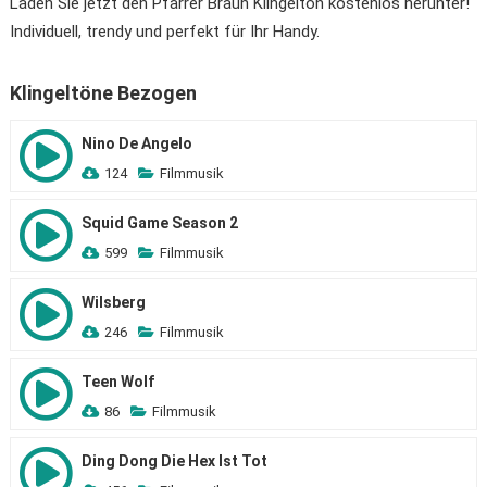
Laden Sie jetzt den Pfarrer Braun Klingelton kostenlos herunter!
Individuell, trendy und perfekt für Ihr Handy.
Klingeltöne Bezogen
Nino De Angelo
124
Filmmusik
Squid Game Season 2
599
Filmmusik
Wilsberg
246
Filmmusik
Teen Wolf
86
Filmmusik
Ding Dong Die Hex Ist Tot