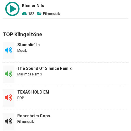
Kleiner Nils
182
Filmmusik
TOP Klingeltöne
Stumblin’ In
Musik
The Sound Of Silence Remix
Marimba Remix
TEXAS HOLD EM
POP
Rosenheim Cops
Filmmusik