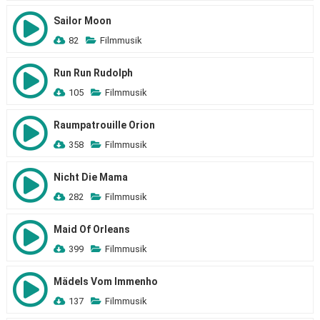
Sailor Moon
82
Filmmusik
Run Run Rudolph
105
Filmmusik
Raumpatrouille Orion
358
Filmmusik
Nicht Die Mama
282
Filmmusik
Maid Of Orleans
399
Filmmusik
Mädels Vom Immenho
137
Filmmusik