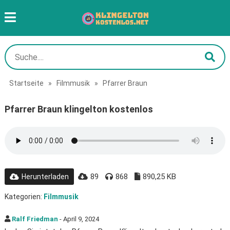
Startseite
»
Filmmusik
»
Pfarrer Braun
Pfarrer Braun klingelton kostenlos
89
868
890,25 KB
Herunterladen
Kategorien:
Filmmusik
Ralf Friedman
- April 9, 2024