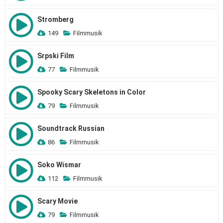
Stromberg
149
Filmmusik
Srpski Film
77
Filmmusik
Spooky Scary Skeletons in Color
79
Filmmusik
Soundtrack Russian
86
Filmmusik
Soko Wismar
112
Filmmusik
Scary Movie
79
Filmmusik