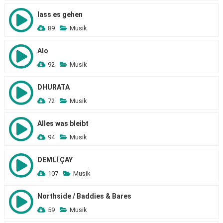
lass es gehen
89
Musik
Alo
92
Musik
DHURATA
72
Musik
Alles was bleibt
94
Musik
DEMLİ ÇAY
107
Musik
Northside / Baddies & Bares
59
Musik