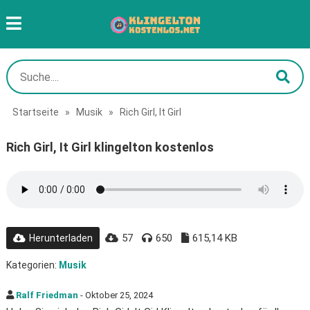
Startseite
»
Musik
»
Rich Girl, It Girl
Rich Girl, It Girl klingelton kostenlos
57
650
615,14 KB
Herunterladen
Kategorien:
Musik
Ralf Friedman
- Oktober 25, 2024