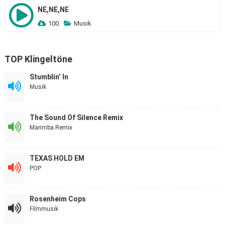
NE,NE,NE
100
Musik
TOP Klingeltöne
Stumblin’ In
Musik
The Sound Of Silence Remix
Marimba Remix
TEXAS HOLD EM
POP
Rosenheim Cops
Filmmusik