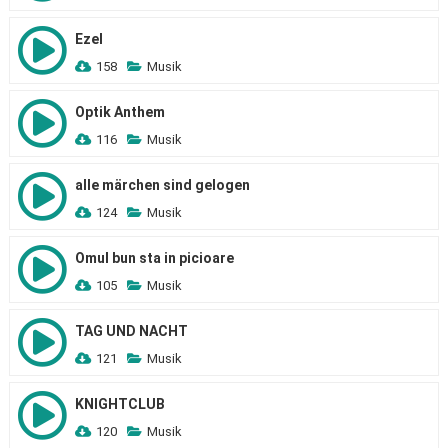
Ezel
158
Musik
Optik Anthem
116
Musik
alle märchen sind gelogen
124
Musik
Omul bun sta in picioare
105
Musik
TAG UND NACHT
121
Musik
KNIGHTCLUB
120
Musik