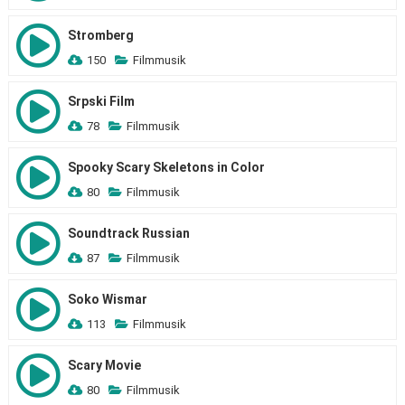
Stromberg
150
Filmmusik
Srpski Film
78
Filmmusik
Spooky Scary Skeletons in Color
80
Filmmusik
Soundtrack Russian
87
Filmmusik
Soko Wismar
113
Filmmusik
Scary Movie
80
Filmmusik