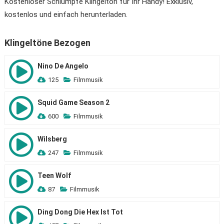
Kostenloser Schlümpfe Klingelton für Ihr Handy! Exklusiv,
kostenlos und einfach herunterladen.
Klingeltöne Bezogen
Nino De Angelo
125
Filmmusik
Squid Game Season 2
600
Filmmusik
Wilsberg
247
Filmmusik
Teen Wolf
87
Filmmusik
Ding Dong Die Hex Ist Tot