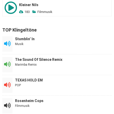
Kleiner Nils
183
Filmmusik
TOP Klingeltöne
Stumblin’ In
Musik
The Sound Of Silence Remix
Marimba Remix
TEXAS HOLD EM
POP
Rosenheim Cops
Filmmusik