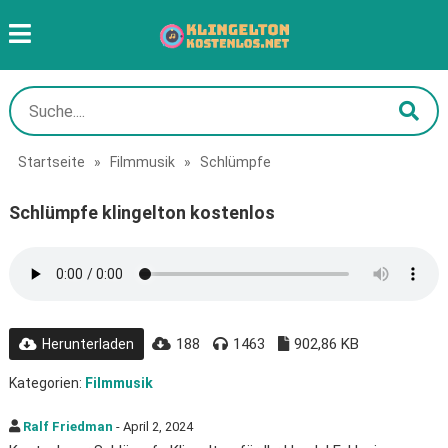
Startseite
»
Filmmusik
»
Schlümpfe
Schlümpfe klingelton kostenlos
188
1463
902,86 KB
Herunterladen
Kategorien:
Filmmusik
Ralf Friedman
- April 2, 2024