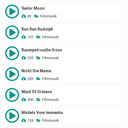
Sailor Moon
83
Filmmusik
Run Run Rudolph
107
Filmmusik
Raumpatrouille Orion
359
Filmmusik
Nicht Die Mama
283
Filmmusik
Maid Of Orleans
400
Filmmusik
Mädels Vom Immenho
138
Filmmusik