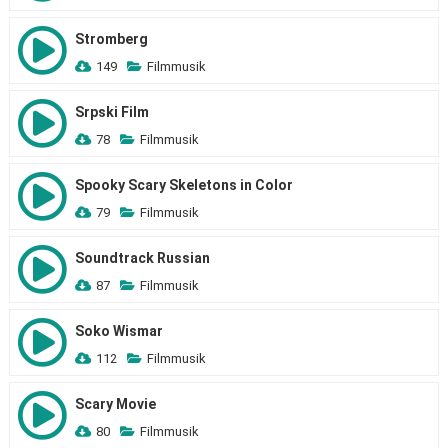
Stromberg
149
Filmmusik
Srpski Film
78
Filmmusik
Spooky Scary Skeletons in Color
79
Filmmusik
Soundtrack Russian
87
Filmmusik
Soko Wismar
112
Filmmusik
Scary Movie
80
Filmmusik