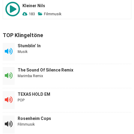
Kleiner Nils
183
Filmmusik
TOP Klingeltöne
Stumblin’ In
Musik
The Sound Of Silence Remix
Marimba Remix
TEXAS HOLD EM
POP
Rosenheim Cops
Filmmusik