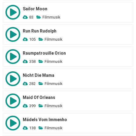
Sailor Moon
83
Filmmusik
Run Run Rudolph
105
Filmmusik
Raumpatrouille Orion
358
Filmmusik
Nicht Die Mama
282
Filmmusik
Maid Of Orleans
399
Filmmusik
Mädels Vom Immenho
138
Filmmusik