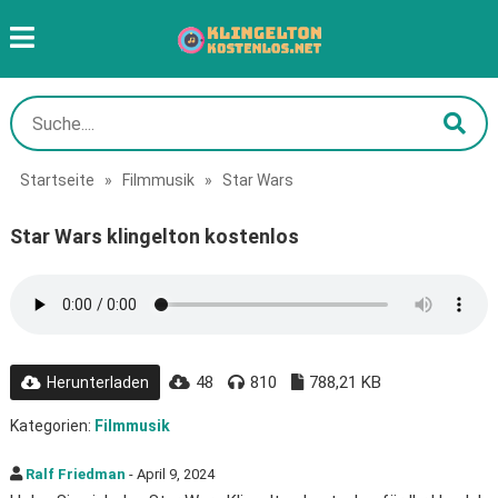
Startseite
»
Filmmusik
»
Star Wars
Star Wars klingelton kostenlos
48
810
788,21 KB
Herunterladen
Kategorien:
Filmmusik
Ralf Friedman
- April 9, 2024