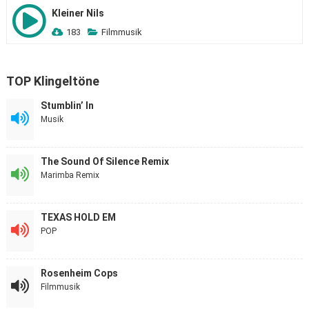
Kleiner Nils
183
Filmmusik
TOP Klingeltöne
Stumblin’ In
Musik
The Sound Of Silence Remix
Marimba Remix
TEXAS HOLD EM
POP
Rosenheim Cops
Filmmusik