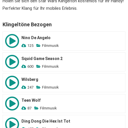
Holen Sie sich den Star Wars Klingelton kostenlos für Ihr Handy!
Perfekter Klang für Ihr mobiles Erlebnis.
Klingeltöne Bezogen
Nino De Angelo
125
Filmmusik
Squid Game Season 2
600
Filmmusik
Wilsberg
247
Filmmusik
Teen Wolf
87
Filmmusik
Ding Dong Die Hex Ist Tot