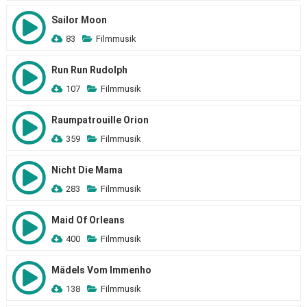
Sailor Moon
83
Filmmusik
Run Run Rudolph
107
Filmmusik
Raumpatrouille Orion
359
Filmmusik
Nicht Die Mama
283
Filmmusik
Maid Of Orleans
400
Filmmusik
Mädels Vom Immenho
138
Filmmusik