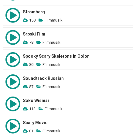
Stromberg
150
Filmmusik
Srpski Film
78
Filmmusik
Spooky Scary Skeletons in Color
80
Filmmusik
Soundtrack Russian
87
Filmmusik
Soko Wismar
113
Filmmusik
Scary Movie
81
Filmmusik