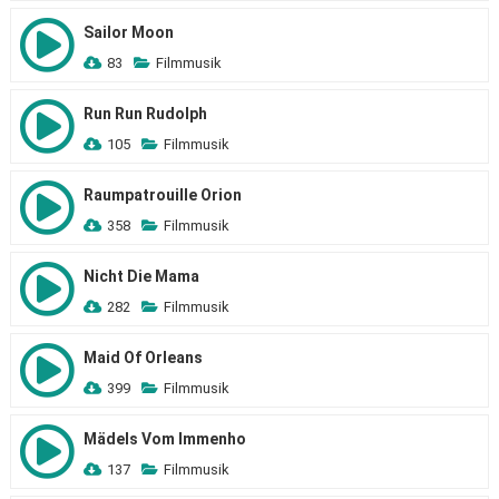
Sailor Moon
83
Filmmusik
Run Run Rudolph
105
Filmmusik
Raumpatrouille Orion
358
Filmmusik
Nicht Die Mama
282
Filmmusik
Maid Of Orleans
399
Filmmusik
Mädels Vom Immenho
137
Filmmusik