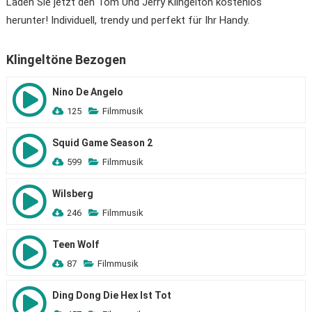
Laden Sie jetzt den Tom Und Jerry Klingelton kostenlos
herunter! Individuell, trendy und perfekt für Ihr Handy.
Klingeltöne Bezogen
Nino De Angelo
125
Filmmusik
Squid Game Season 2
599
Filmmusik
Wilsberg
246
Filmmusik
Teen Wolf
87
Filmmusik
Ding Dong Die Hex Ist Tot