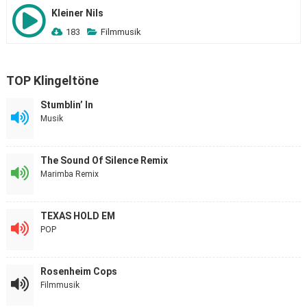
Kleiner Nils
183
Filmmusik
TOP Klingeltöne
Stumblin’ In
Musik
The Sound Of Silence Remix
Marimba Remix
TEXAS HOLD EM
POP
Rosenheim Cops
Filmmusik