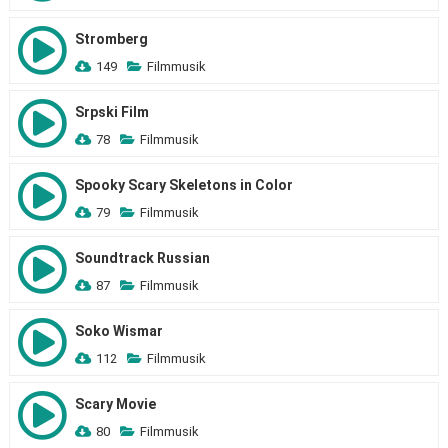
Stromberg
149
Filmmusik
Srpski Film
78
Filmmusik
Spooky Scary Skeletons in Color
79
Filmmusik
Soundtrack Russian
87
Filmmusik
Soko Wismar
112
Filmmusik
Scary Movie
80
Filmmusik