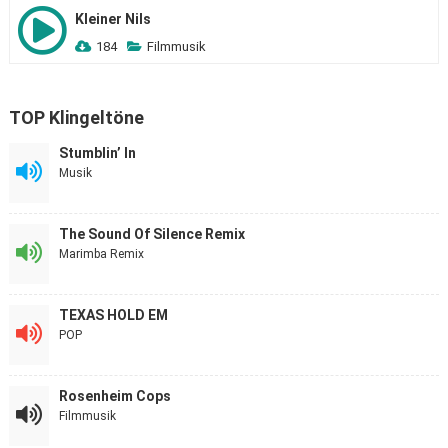
Kleiner Nils
184
Filmmusik
TOP Klingeltöne
Stumblin’ In
Musik
The Sound Of Silence Remix
Marimba Remix
TEXAS HOLD EM
POP
Rosenheim Cops
Filmmusik