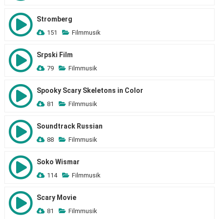
Stromberg
151
Filmmusik
Srpski Film
79
Filmmusik
Spooky Scary Skeletons in Color
81
Filmmusik
Soundtrack Russian
88
Filmmusik
Soko Wismar
114
Filmmusik
Scary Movie
81
Filmmusik