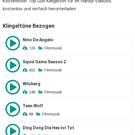
Kostenloser Top Gun Klingelton für Ihr Handy! Exklusiv,
kostenlos und einfach herunterladen.
Klingeltöne Bezogen
Nino De Angelo
126
Filmmusik
Squid Game Season 2
602
Filmmusik
Wilsberg
248
Filmmusik
Teen Wolf
88
Filmmusik
Ding Dong Die Hex Ist Tot