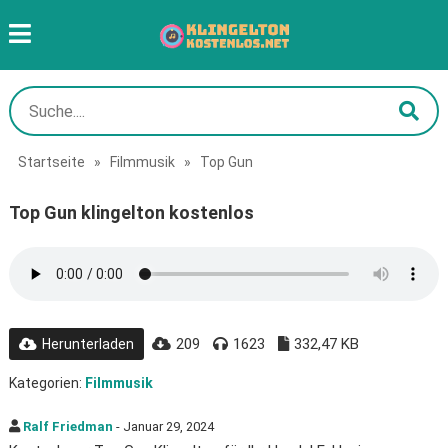
Startseite
»
Filmmusik
»
Top Gun
Top Gun klingelton kostenlos
209
1623
332,47 KB
Herunterladen
Kategorien:
Filmmusik
Ralf Friedman
- Januar 29, 2024