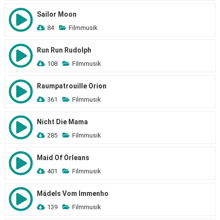
Sailor Moon
84
Filmmusik
Run Run Rudolph
108
Filmmusik
Raumpatrouille Orion
361
Filmmusik
Nicht Die Mama
285
Filmmusik
Maid Of Orleans
401
Filmmusik
Mädels Vom Immenho
139
Filmmusik