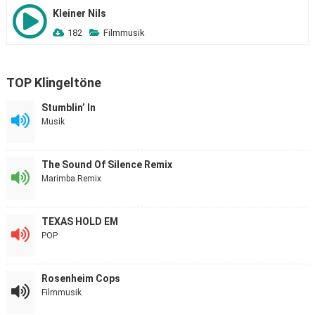
Kleiner Nils
182
Filmmusik
TOP Klingeltöne
Stumblin’ In
Musik
The Sound Of Silence Remix
Marimba Remix
TEXAS HOLD EM
POP
Rosenheim Cops
Filmmusik