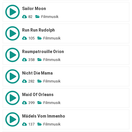
Sailor Moon
82
Filmmusik
Run Run Rudolph
105
Filmmusik
Raumpatrouille Orion
358
Filmmusik
Nicht Die Mama
282
Filmmusik
Maid Of Orleans
399
Filmmusik
Mädels Vom Immenho
137
Filmmusik