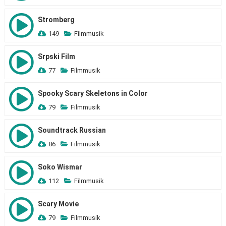
Stromberg
149
Filmmusik
Srpski Film
77
Filmmusik
Spooky Scary Skeletons in Color
79
Filmmusik
Soundtrack Russian
86
Filmmusik
Soko Wismar
112
Filmmusik
Scary Movie
79
Filmmusik