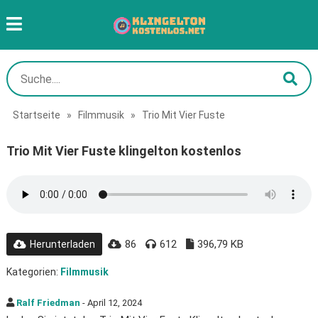
Startseite
»
Filmmusik
»
Trio Mit Vier Fuste
Trio Mit Vier Fuste klingelton kostenlos
86
612
396,79 KB
Herunterladen
Kategorien:
Filmmusik
Ralf Friedman
- April 12, 2024