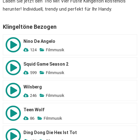
Laden Sie jetzt den Trio Mit Vier Fuste Klingelton kostenlos
herunter! Individuell, trendy und perfekt für Ihr Handy.
Klingeltöne Bezogen
Nino De Angelo
124
Filmmusik
Squid Game Season 2
599
Filmmusik
Wilsberg
246
Filmmusik
Teen Wolf
86
Filmmusik
Ding Dong Die Hex Ist Tot