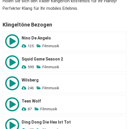
Holen Sie sich den Vader Klingelton kostenlos für Ihr Handy!
Perfekter Klang für Ihr mobiles Erlebnis.
Klingeltöne Bezogen
Nino De Angelo
125
Filmmusik
Squid Game Season 2
599
Filmmusik
Wilsberg
246
Filmmusik
Teen Wolf
87
Filmmusik
Ding Dong Die Hex Ist Tot