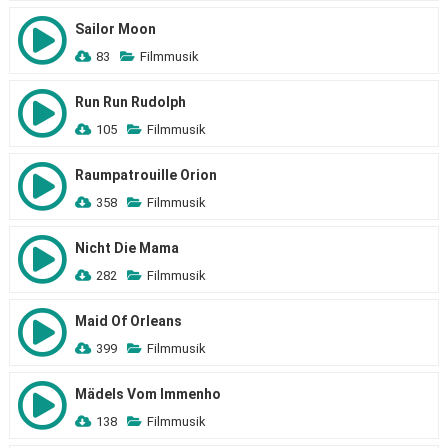
Sailor Moon
83
Filmmusik
Run Run Rudolph
105
Filmmusik
Raumpatrouille Orion
358
Filmmusik
Nicht Die Mama
282
Filmmusik
Maid Of Orleans
399
Filmmusik
Mädels Vom Immenho
138
Filmmusik