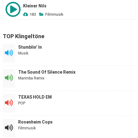
Kleiner Nils
183
Filmmusik
TOP Klingeltöne
Stumblin’ In
Musik
The Sound Of Silence Remix
Marimba Remix
TEXAS HOLD EM
POP
Rosenheim Cops
Filmmusik