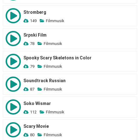
Stromberg
149
Filmmusik
Srpski Film
78
Filmmusik
Spooky Scary Skeletons in Color
79
Filmmusik
Soundtrack Russian
87
Filmmusik
Soko Wismar
112
Filmmusik
Scary Movie
80
Filmmusik