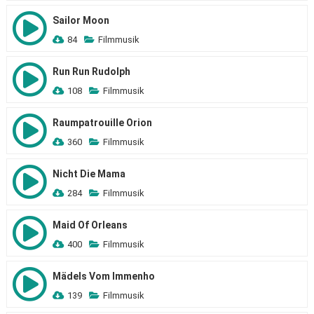
Sailor Moon
84
Filmmusik
Run Run Rudolph
108
Filmmusik
Raumpatrouille Orion
360
Filmmusik
Nicht Die Mama
284
Filmmusik
Maid Of Orleans
400
Filmmusik
Mädels Vom Immenho
139
Filmmusik