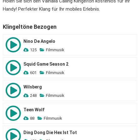
Holen Sie sich den Valhalla Calling Klingelton kostenlos für Ihr
Handy! Perfekter Klang für Ihr mobiles Erlebnis.
Klingeltöne Bezogen
Nino De Angelo
125
Filmmusik
Squid Game Season 2
601
Filmmusik
Wilsberg
248
Filmmusik
Teen Wolf
88
Filmmusik
Ding Dong Die Hex Ist Tot