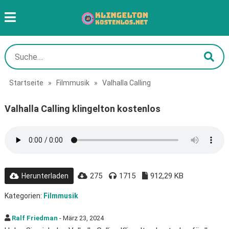
Startseite
»
Filmmusik
»
Valhalla Calling
Valhalla Calling klingelton kostenlos
275
1715
912,29 KB
Herunterladen
Kategorien:
Filmmusik
Ralf Friedman
- März 23, 2024