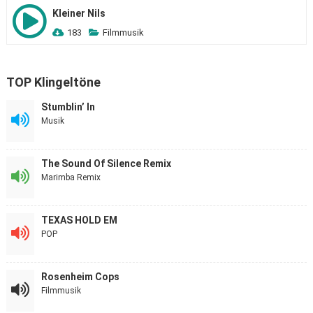
Kleiner Nils
183
Filmmusik
TOP Klingeltöne
Stumblin’ In
Musik
The Sound Of Silence Remix
Marimba Remix
TEXAS HOLD EM
POP
Rosenheim Cops
Filmmusik