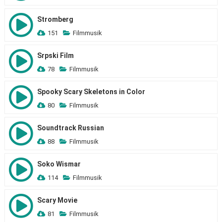
Stromberg
151
Filmmusik
Srpski Film
78
Filmmusik
Spooky Scary Skeletons in Color
80
Filmmusik
Soundtrack Russian
88
Filmmusik
Soko Wismar
114
Filmmusik
Scary Movie
81
Filmmusik