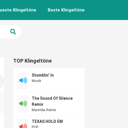
ueste Klingeltöne
Beste Klingeltöne
TOP Klingeltöne
Stumblin’ In
Musik
The Sound Of Silence
Remix
Marimba Remix
TEXAS HOLD EM
POP