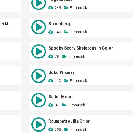
249
Filmmusik
ei Mir
Stromberg
149
Filmmusik
Spooky Scary Skeletons in Color
79
Filmmusik
Soko Wismar
112
Filmmusik
Sailor Moon
82
Filmmusik
Raumpatrouille Orion
358
Filmmusik