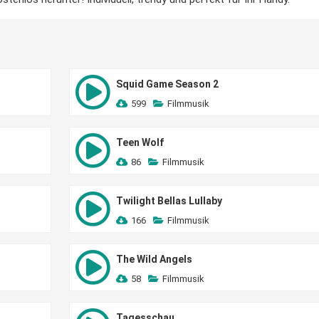
Squid Game Season 2
599
Filmmusik
Teen Wolf
86
Filmmusik
Twilight Bellas Lullaby
166
Filmmusik
The Wild Angels
58
Filmmusik
Tagesschau