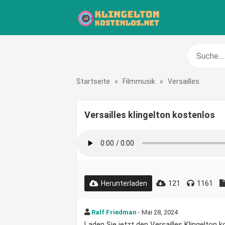
Startseite
»
Filmmusik
»
Versailles
Versailles klingelton kostenlos
121
1161
Herunterladen
Ralf Friedman
- Mai 28, 2024
Laden Sie jetzt den Versailles Klingelton ko