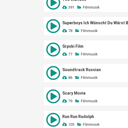
391
Filmmusik
Superboys Ich Wünscht Du Wärst B
78
Filmmusik
Srpski Film
77
Filmmusik
Soundtrack Russian
86
Filmmusik
Scary Movie
79
Filmmusik
Run Run Rudolph
105
Filmmusik